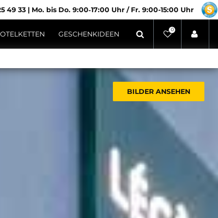
5 49 33
|
Mo. bis Do. 9:00‑17:00 Uhr / Fr. 9:00-15:00 Uhr
0
OTELKETTEN
GESCHENKIDEEN
BILDER ANSEHEN