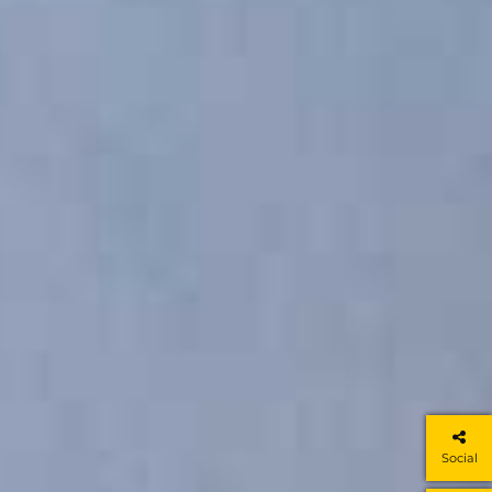
Social