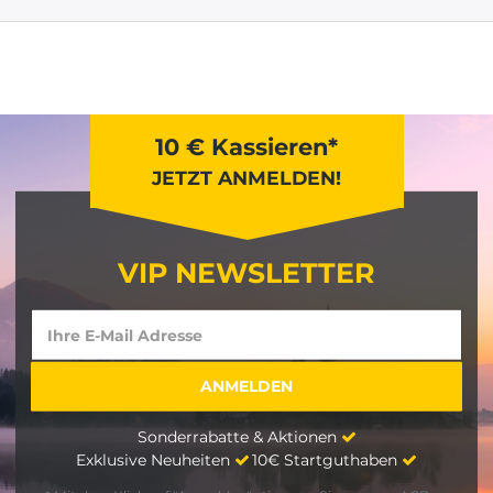
10 € Kassieren*
JETZT ANMELDEN!
VIP NEWSLETTER
Sonderrabatte & Aktionen
Exklusive Neuheiten
10€ Startguthaben