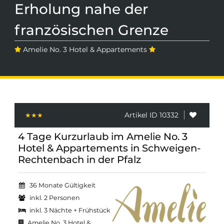
Erholung nahe der
französischen Grenze
Amelie No. 3 Hotel & Appartements
Artikel ID 10332
4 Tage Kurzurlaub im Amelie No. 3
Hotel & Appartements in Schweigen-
Rechtenbach in der Pfalz
36 Monate Gültigkeit
inkl. 2 Personen
inkl. 3 Nächte + Frühstück
Amelie No. 3 Hotel &