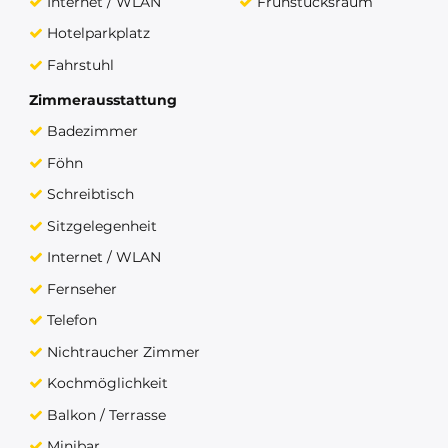
Internet / WLAN
Frühstücksraum
Hotelparkplatz
Fahrstuhl
Zimmerausstattung
Badezimmer
Föhn
Schreibtisch
Sitzgelegenheit
Internet / WLAN
Fernseher
Telefon
Nichtraucher Zimmer
Kochmöglichkeit
Balkon / Terrasse
Minibar