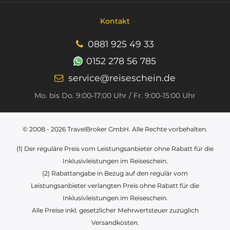
Kontakt
0881 925 49 33
0152 278 56 785
service@reiseschein.de
Mo. bis Do. 9:00‑17:00 Uhr / Fr. 9:00-15:00 Uhr
© 2008 - 2026
TravelBroker GmbH
. Alle Rechte vorbehalten.
(1) Der reguläre Preis vom Leistungsanbieter ohne Rabatt für die
Inklusivleistungen im Reiseschein.
(2) Rabattangabe in Bezug auf den regulär vom
Leistungsanbieter verlangten Preis ohne Rabatt für die
Inklusivleistungen im Reiseschein.
Alle Preise inkl. gesetzlicher Mehrwertsteuer zuzüglich
Versandkosten.