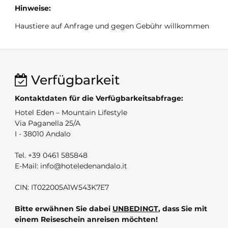
Hinweise:
Haustiere auf Anfrage und gegen Gebühr willkommen
Verfügbarkeit
Kontaktdaten für die Verfügbarkeitsabfrage:
Hotel Eden – Mountain Lifestyle
Via Paganella 25/A
I - 38010 Andalo
Tel. +39 0461 585848
E-Mail: info@hoteledenandalo.it
CIN: IT022005A1W543K7E7
Bitte erwähnen Sie dabei
UNBEDINGT
, dass Sie mit
einem Reiseschein anreisen möchten!