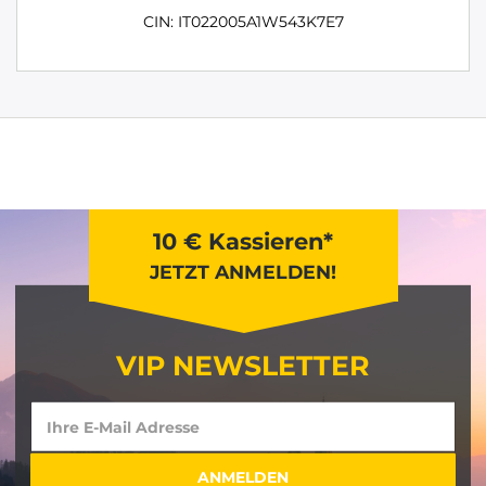
CIN: IT022005A1W543K7E7
10 € Kassieren*
JETZT ANMELDEN!
VIP NEWSLETTER