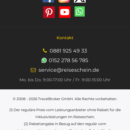
Kontakt
0881 925 49 33
0152 278 56 785
service@reiseschein.de
Mo. bis Do. 9:00‑17:00 Uhr / Fr. 9:00-15:00 Uhr
© 2008 - 2026
TravelBroker GmbH
. Alle Rechte vorbehalten.
(1) Der reguläre Preis vom Leistungsanbieter ohne Rabatt für die
Inklusivleistungen im Reiseschein.
(2) Rabattangabe in Bezug auf den regulär vom