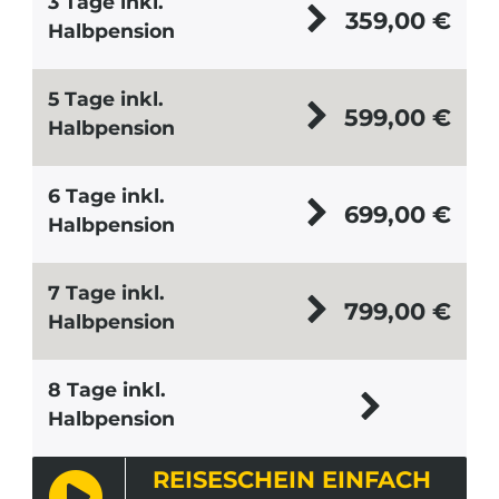
3 Tage inkl.
359,00
€
Halbpension
5 Tage inkl.
599,00
€
Halbpension
6 Tage inkl.
699,00
€
Halbpension
7 Tage inkl.
799,00
€
Halbpension
8 Tage inkl.
Halbpension
REISESCHEIN EINFACH