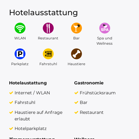
Hotelausstattung
WLAN
Restaurant
Bar
Spa und
Wellness
Parkplatz
Fahrstuhl
Haustiere
Hotelaustattung
Gastronomie
Internet / WLAN
Frühstücksraum
Fahrstuhl
Bar
Haustiere auf Anfrage
Restaurant
erlaubt
Hotelparkplatz