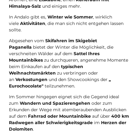
Himalaya-Salz
und einiges mehr.
In Andalo gibt es,
Winter wie Sommer
, wirklich
viele
Aktivitäten
, die man sich nicht entgehen lassen
sollte.
Abgesehen vom
Skifahren im Skigebiet
Paganella
bietet der Winter die Möglichkeit, die
verschneiten Wälder auf dem
Sattel Ihres
Mountainbikes
zu durchqueren, angenehme Momente
beim Einkaufen auf den
typischen
Weihnachtsmärkten
zu verbringen oder
an
Verkostungen
und den Showcookings der
„
Eurochocolate"
teilzunehmen.
Im Sommer hingegen eignet sich die Gegend ideal
zum
Wandern und Spazierengehen
oder zum
Erkunden der Wege mit atemberaubenden Ausblicken
auf dem
Fahrrad oder Mountainbike
auf über
400 km
Radwegen
aller Schwierigkeitsgrade
im
Herzen der
Dolomiten
.