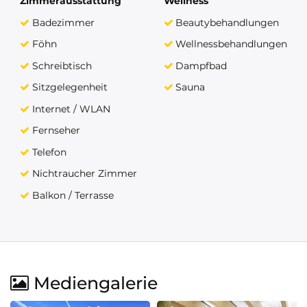
Zimmerausstattung
Wellness
Badezimmer
Beautybehandlungen
Föhn
Wellnessbehandlungen
Schreibtisch
Dampfbad
Sitzgelegenheit
Sauna
Internet / WLAN
Fernseher
Telefon
Nichtraucher Zimmer
Balkon / Terrasse
Mediengalerie