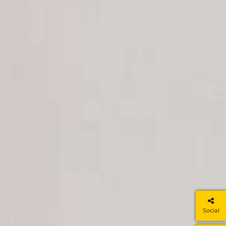
Social