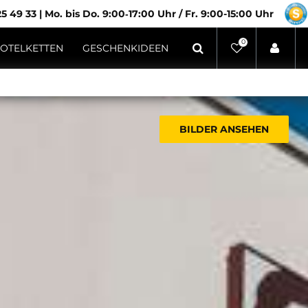
5 49 33
|
Mo. bis Do. 9:00‑17:00 Uhr / Fr. 9:00-15:00 Uhr
0
OTELKETTEN
GESCHENKIDEEN
BILDER ANSEHEN