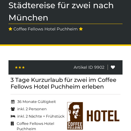
Städtereise für zwei nach
München
Coffee Fellows Hotel Puchheim
Artikel ID 9902
3 Tage Kurzurlaub für zwei im Coffee
Fellows Hotel Puchheim erleben
36 Monate Gültigkeit
inkl. 2 Personen
inkl. 2 Nächte + Frühstück
Coffee Fellows Hotel
Puchheim