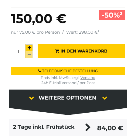
-50%
150,00 €
2
1
nur 75,00 € pro Person
/
Wert: 298,00 €
IN DEN WARENKORB
TELEFONISCHE BESTELLUNG
Preis inkl. MwSt. zzgl.
Versand
24h E-Mail Versand / per Post
WEITERE OPTIONEN
2 Tage inkl. Frühstück
84,00
€