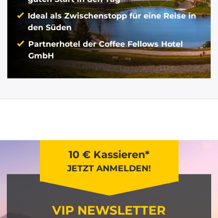
Ideal als Zwischenstopp für eine Reise in
den Süden
Partnerhotel der Coffee Fellows Hotel
GmbH
10 € Kassieren*
JETZT ANMELDEN!
VIP NEWSLETTER