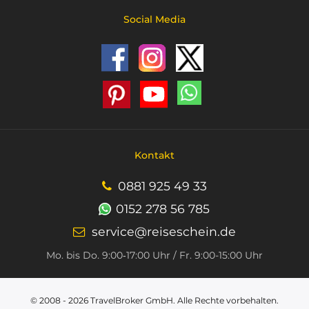
Social Media
Kontakt
0881 925 49 33
0152 278 56 785
service@reiseschein.de
Mo. bis Do. 9:00‑17:00 Uhr / Fr. 9:00-15:00 Uhr
© 2008 - 2026
TravelBroker GmbH
. Alle Rechte vorbehalten.