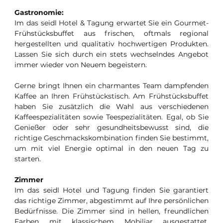
Gastronomie:
Im das seidl Hotel & Tagung erwartet Sie ein Gourmet-
Frühstücksbuffet aus frischen, oftmals regional
hergestellten und qualitativ hochwertigen Produkten.
Lassen Sie sich durch ein stets wechselndes Angebot
immer wieder von Neuem begeistern.
Gerne bringt Ihnen ein charmantes Team dampfenden
Kaffee an Ihren Frühstückstisch. Am Frühstücksbuffet
haben Sie zusätzlich die Wahl aus verschiedenen
Kaffeespezialitäten sowie Teespezialitäten. Egal, ob Sie
Genießer oder sehr gesundheitsbewusst sind, die
richtige Geschmackskombination finden Sie bestimmt,
um mit viel Energie optimal in den neuen Tag zu
starten.
Zimmer
Im das seidl Hotel und Tagung finden Sie garantiert
das richtige Zimmer, abgestimmt auf Ihre persönlichen
Bedürfnisse. Die Zimmer sind in hellen, freundlichen
Farben mit klassischem Mobiliar ausgestattet.