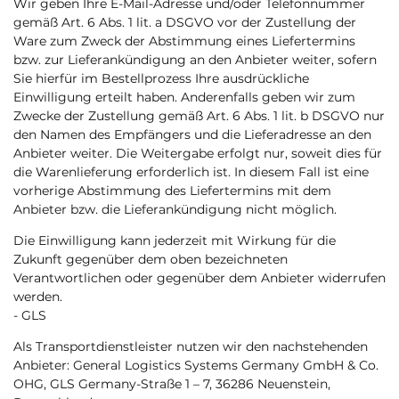
Wir geben Ihre E-Mail-Adresse und/oder Telefonnummer
gemäß Art. 6 Abs. 1 lit. a DSGVO vor der Zustellung der
Ware zum Zweck der Abstimmung eines Liefertermins
bzw. zur Lieferankündigung an den Anbieter weiter, sofern
Sie hierfür im Bestellprozess Ihre ausdrückliche
Einwilligung erteilt haben. Anderenfalls geben wir zum
Zwecke der Zustellung gemäß Art. 6 Abs. 1 lit. b DSGVO nur
den Namen des Empfängers und die Lieferadresse an den
Anbieter weiter. Die Weitergabe erfolgt nur, soweit dies für
die Warenlieferung erforderlich ist. In diesem Fall ist eine
vorherige Abstimmung des Liefertermins mit dem
Anbieter bzw. die Lieferankündigung nicht möglich.
Die Einwilligung kann jederzeit mit Wirkung für die
Zukunft gegenüber dem oben bezeichneten
Verantwortlichen oder gegenüber dem Anbieter widerrufen
werden.
- GLS
Als Transportdienstleister nutzen wir den nachstehenden
Anbieter: General Logistics Systems Germany GmbH & Co.
OHG, GLS Germany-Straße 1 – 7, 36286 Neuenstein,