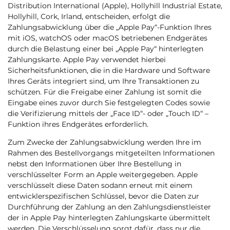
Distribution International (Apple), Hollyhill Industrial Estate,
Hollyhill, Cork, Irland, entscheiden, erfolgt die
Zahlungsabwicklung über die „Apple Pay“-Funktion Ihres
mit iOS, watchOS oder macOS betriebenen Endgerätes
durch die Belastung einer bei „Apple Pay“ hinterlegten
Zahlungskarte. Apple Pay verwendet hierbei
Sicherheitsfunktionen, die in die Hardware und Software
Ihres Geräts integriert sind, um Ihre Transaktionen zu
schützen. Für die Freigabe einer Zahlung ist somit die
Eingabe eines zuvor durch Sie festgelegten Codes sowie
die Verifizierung mittels der „Face ID“- oder „Touch ID“ –
Funktion ihres Endgerätes erforderlich.
Zum Zwecke der Zahlungsabwicklung werden Ihre im
Rahmen des Bestellvorgangs mitgeteilten Informationen
nebst den Informationen über Ihre Bestellung in
verschlüsselter Form an Apple weitergegeben. Apple
verschlüsselt diese Daten sodann erneut mit einem
entwicklerspezifischen Schlüssel, bevor die Daten zur
Durchführung der Zahlung an den Zahlungsdienstleister
der in Apple Pay hinterlegten Zahlungskarte übermittelt
werden. Die Verschlüsselung sorgt dafür, dass nur die