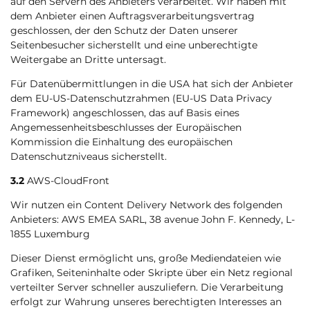
auf den Servern des Anbieters verarbeitet. Wir haben mit
dem Anbieter einen Auftragsverarbeitungsvertrag
geschlossen, der den Schutz der Daten unserer
Seitenbesucher sicherstellt und eine unberechtigte
Weitergabe an Dritte untersagt.
Für Datenübermittlungen in die USA hat sich der Anbieter
dem EU-US-Datenschutzrahmen (EU-US Data Privacy
Framework) angeschlossen, das auf Basis eines
Angemessenheitsbeschlusses der Europäischen
Kommission die Einhaltung des europäischen
Datenschutzniveaus sicherstellt.
3.2
AWS-CloudFront
Wir nutzen ein Content Delivery Network des folgenden
Anbieters: AWS EMEA SARL, 38 avenue John F. Kennedy, L-
1855 Luxemburg
Dieser Dienst ermöglicht uns, große Mediendateien wie
Grafiken, Seiteninhalte oder Skripte über ein Netz regional
verteilter Server schneller auszuliefern. Die Verarbeitung
erfolgt zur Wahrung unseres berechtigten Interesses an