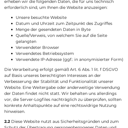
erheben wir die folgenden Daten, die für uns technisch
erforderlich sind, um Ihnen die Website anzuzeigen:
Unsere besuchte Website
Datum und Uhrzeit zum Zeitpunkt des Zugriffes
Menge der gesendeten Daten in Byte
Quelle/Verweis, von welchem Sie auf die Seite
gelangten
Verwendeter Browser
Verwendetes Betriebssystem
Verwendete IP-Adresse (ggf.: in anonymisierter Form)
Die Verarbeitung erfolgt gemäß Art. 6 Abs. 1 lit. f DSGVO
auf Basis unseres berechtigten Interesses an der
Verbesserung der Stabilität und Funktionalität unserer
Website. Eine Weitergabe oder anderweitige Verwendung
der Daten findet nicht statt. Wir behalten uns allerdings
vor, die Server-Logfiles nachträglich zu überprüfen, sollten
konkrete Anhaltspunkte auf eine rechtswidrige Nutzung
hinweisen.
2.2
Diese Website nutzt aus Sicherheitsgründen und zum
Schutz der Übertragung personenbezogener Daten und