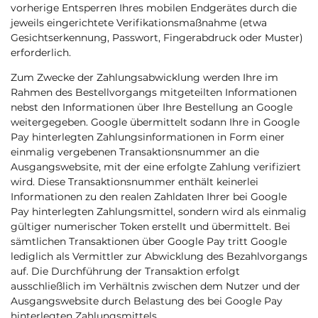
vorherige Entsperren Ihres mobilen Endgerätes durch die
jeweils eingerichtete Verifikationsmaßnahme (etwa
Gesichtserkennung, Passwort, Fingerabdruck oder Muster)
erforderlich.
Zum Zwecke der Zahlungsabwicklung werden Ihre im
Rahmen des Bestellvorgangs mitgeteilten Informationen
nebst den Informationen über Ihre Bestellung an Google
weitergegeben. Google übermittelt sodann Ihre in Google
Pay hinterlegten Zahlungsinformationen in Form einer
einmalig vergebenen Transaktionsnummer an die
Ausgangswebsite, mit der eine erfolgte Zahlung verifiziert
wird. Diese Transaktionsnummer enthält keinerlei
Informationen zu den realen Zahldaten Ihrer bei Google
Pay hinterlegten Zahlungsmittel, sondern wird als einmalig
gültiger numerischer Token erstellt und übermittelt. Bei
sämtlichen Transaktionen über Google Pay tritt Google
lediglich als Vermittler zur Abwicklung des Bezahlvorgangs
auf. Die Durchführung der Transaktion erfolgt
ausschließlich im Verhältnis zwischen dem Nutzer und der
Ausgangswebsite durch Belastung des bei Google Pay
hinterlegten Zahlungsmittels.