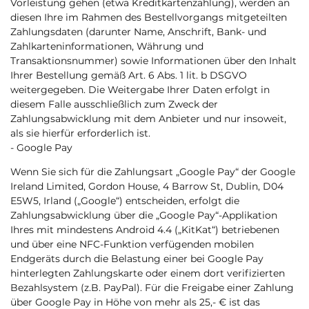
Vorleistung gehen (etwa Kreditkartenzahlung), werden an
diesen Ihre im Rahmen des Bestellvorgangs mitgeteilten
Zahlungsdaten (darunter Name, Anschrift, Bank- und
Zahlkarteninformationen, Währung und
Transaktionsnummer) sowie Informationen über den Inhalt
Ihrer Bestellung gemäß Art. 6 Abs. 1 lit. b DSGVO
weitergegeben. Die Weitergabe Ihrer Daten erfolgt in
diesem Falle ausschließlich zum Zweck der
Zahlungsabwicklung mit dem Anbieter und nur insoweit,
als sie hierfür erforderlich ist.
- Google Pay
Wenn Sie sich für die Zahlungsart „Google Pay“ der Google
Ireland Limited, Gordon House, 4 Barrow St, Dublin, D04
E5W5, Irland („Google“) entscheiden, erfolgt die
Zahlungsabwicklung über die „Google Pay“-Applikation
Ihres mit mindestens Android 4.4 („KitKat“) betriebenen
und über eine NFC-Funktion verfügenden mobilen
Endgeräts durch die Belastung einer bei Google Pay
hinterlegten Zahlungskarte oder einem dort verifizierten
Bezahlsystem (z.B. PayPal). Für die Freigabe einer Zahlung
über Google Pay in Höhe von mehr als 25,- € ist das