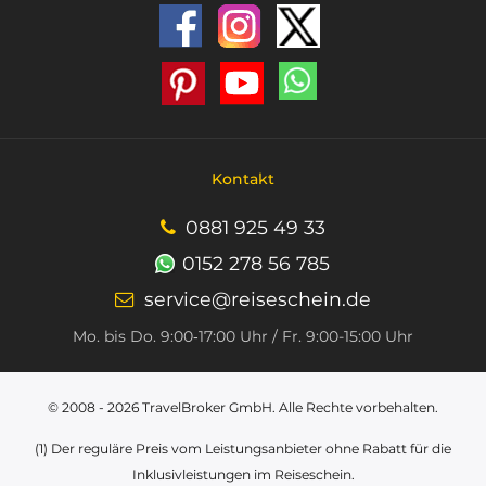
Kontakt
0881 925 49 33
0152 278 56 785
service@reiseschein.de
Mo. bis Do. 9:00‑17:00 Uhr / Fr. 9:00-15:00 Uhr
© 2008 - 2026
TravelBroker GmbH
. Alle Rechte vorbehalten.
(1) Der reguläre Preis vom Leistungsanbieter ohne Rabatt für die
Inklusivleistungen im Reiseschein.