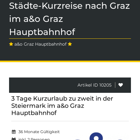
Städte-Kurzreise nach Graz
im a&o Graz
Hauptbahnhof
a&o Graz Hauptbahnhof
Artikel ID 10205
3 Tage Kurzurlaub zu zweit in der
Steiermark im a&o Graz
Hauptbahnhof
36 Monate Gültigkeit
inkl. 2 Personen