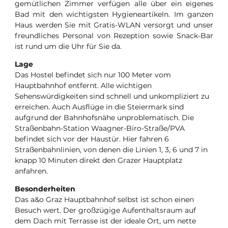
gemütlichen Zimmer verfügen alle über ein eigenes
Bad mit den wichtigsten Hygieneartikeln. Im ganzen
Haus werden Sie mit Gratis-WLAN versorgt und unser
freundliches Personal von Rezeption sowie Snack-Bar
ist rund um die Uhr für Sie da.
Lage
Das Hostel befindet sich nur 100 Meter vom
Hauptbahnhof entfernt. Alle wichtigen
Sehenswürdigkeiten sind schnell und unkompliziert zu
erreichen. Auch Ausflüge in die Steiermark sind
aufgrund der Bahnhofsnähe unproblematisch. Die
Straßenbahn-Station Waagner-Biro-Straße/PVA
befindet sich vor der Haustür. Hier fahren 6
Straßenbahnlinien, von denen die Linien 1, 3, 6 und 7 in
knapp 10 Minuten direkt den Grazer Hauptplatz
anfahren.
Besonderheiten
Das a&o Graz Hauptbahnhof selbst ist schon einen
Besuch wert. Der großzügige Aufenthaltsraum auf
dem Dach mit Terrasse ist der ideale Ort, um nette