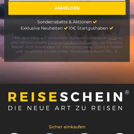
Sonderrabatte & Aktionen
Exklusive Neuheiten
10€ Startguthaben
* Mit dem Klick auf "Anmelden" stimmen Sie unseren
AGB
zu
und nehmen unsere
Datenschutzbestimmungen
zur Kenntnis.
Rabatt nicht anwendbar für Wertgutscheine, Shows & Tickets
und rabattierte Sonderartikel. Mindestbestellwert 100,- €.
Sicher einkaufen