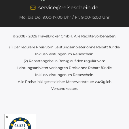
service@reiseschein.de
Mo. bis Do. 9:00‑17:00 Uhr / Fr. 9:00-15:00 Uhr
© 2008 - 2026
TravelBroker GmbH
. Alle Rechte vorbehalten.
(1) Der reguläre Preis vom Leistungsanbieter ohne Rabatt für die
Inklusivleistungen im Reiseschein.
(2) Rabattangabe in Bezug auf den regulär vom
Leistungsanbieter verlangten Preis ohne Rabatt für die
Inklusivleistungen im Reiseschein.
Alle Preise inkl. gesetzlicher Mehrwertsteuer zuzüglich
Versandkosten.
✕