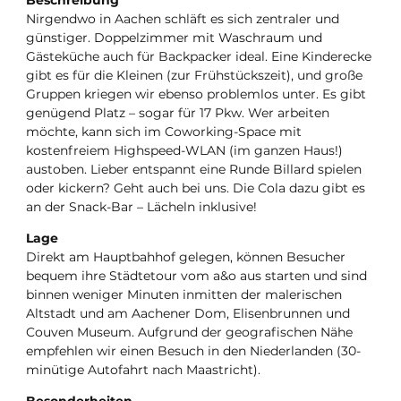
Nirgendwo in Aachen schläft es sich zentraler und
günstiger. Doppelzimmer mit Waschraum und
Gästeküche auch für Backpacker ideal. Eine Kinderecke
gibt es für die Kleinen (zur Frühstückszeit), und große
Gruppen kriegen wir ebenso problemlos unter. Es gibt
genügend Platz – sogar für 17 Pkw. Wer arbeiten
möchte, kann sich im Coworking-Space mit
kostenfreiem Highspeed-WLAN (im ganzen Haus!)
austoben. Lieber entspannt eine Runde Billard spielen
oder kickern? Geht auch bei uns. Die Cola dazu gibt es
an der Snack-Bar – Lächeln inklusive!
Lage
Direkt am Hauptbahhof gelegen, können Besucher
bequem ihre Städtetour vom a&o aus starten und sind
binnen weniger Minuten inmitten der malerischen
Altstadt und am Aachener Dom, Elisenbrunnen und
Couven Museum. Aufgrund der geografischen Nähe
empfehlen wir einen Besuch in den Niederlanden (30-
minütige Autofahrt nach Maastricht).
Besonderheiten