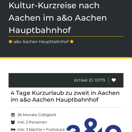
Kultur-Kurzreise nach
Aachen im a&o Aachen
Hauptbahnhof
a&o Aachen Hauptbahnhof
Artikel ID 10179
4 Tage Kurzurlaub zu zweit in Aachen
im a&o Aachen Hauptbahnhof
36 Monate Gültigkeit
inkl. 2 Personen
inkl. 3 Nächte + Frühstück