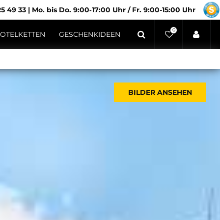
5 49 33
|
Mo. bis Do. 9:00‑17:00 Uhr / Fr. 9:00-15:00 Uhr
0
OTELKETTEN
GESCHENKIDEEN
BILDER ANSEHEN