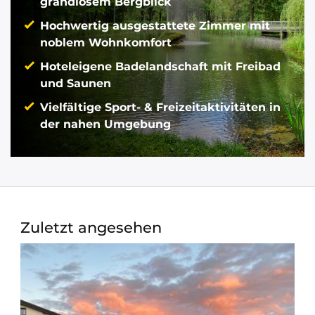
grandiosem Bergblick
Hochwertig ausgestattete Zimmer mit
noblem Wohnkomfort
Hoteleigene Badelandschaft mit Freibad
und Saunen
Vielfältige Sport- & Freizeitaktivitäten in
der nahen Umgebung
Zuletzt angesehen