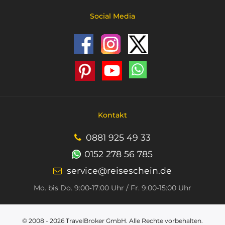
Social Media
Kontakt
0881 925 49 33
0152 278 56 785
service@reiseschein.de
Mo. bis Do. 9:00‑17:00 Uhr / Fr. 9:00-15:00 Uhr
© 2008 - 2026
TravelBroker GmbH
. Alle Rechte vorbehalten.