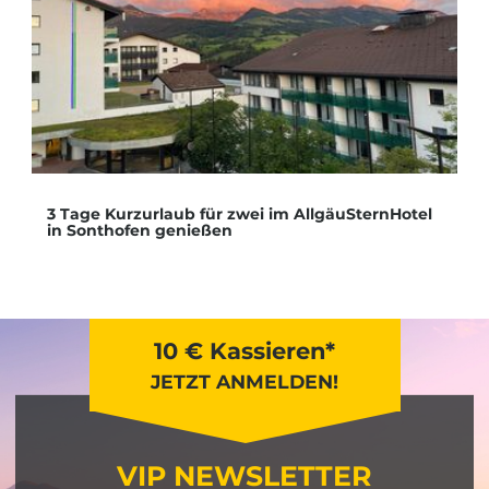
3 Tage Kurzurlaub für zwei im AllgäuSternHotel
in Sonthofen genießen
10 € Kassieren*
JETZT ANMELDEN!
VIP NEWSLETTER