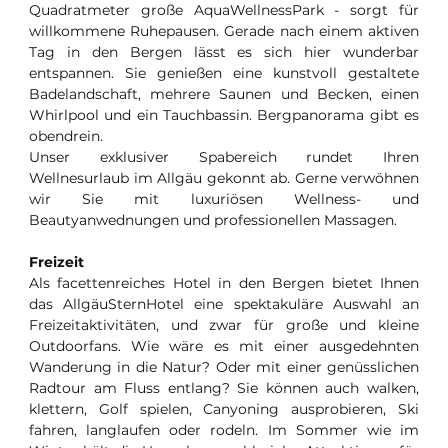
Quadratmeter große AquaWellnessPark - sorgt für
willkommene Ruhepausen. Gerade nach einem aktiven
Tag in den Bergen lässt es sich hier wunderbar
entspannen. Sie genießen eine kunstvoll gestaltete
Badelandschaft, mehrere Saunen und Becken, einen
Whirlpool und ein Tauchbassin. Bergpanorama gibt es
obendrein.
Unser exklusiver Spabereich rundet Ihren
Wellnesurlaub im Allgäu gekonnt ab. Gerne verwöhnen
wir Sie mit luxuriösen Wellness- und
Beautyanwednungen und professionellen Massagen.
Freizeit
Als facettenreiches Hotel in den Bergen bietet Ihnen
das AllgäuSternHotel eine spektakuläre Auswahl an
Freizeitaktivitäten, und zwar für große und kleine
Outdoorfans. Wie wäre es mit einer ausgedehnten
Wanderung in die Natur? Oder mit einer genüsslichen
Radtour am Fluss entlang? Sie können auch walken,
klettern, Golf spielen, Canyoning ausprobieren, Ski
fahren, langlaufen oder rodeln. Im Sommer wie im