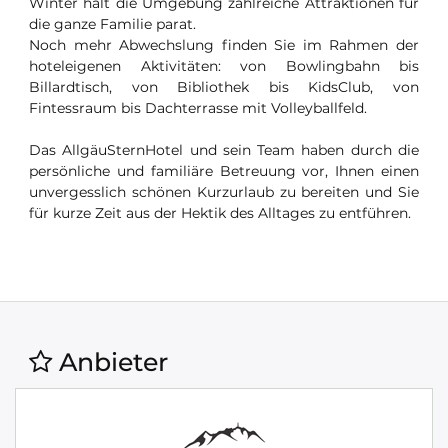
Winter hält die Umgebung zahlreiche Attraktionen für
die ganze Familie parat.
Noch mehr Abwechslung finden Sie im Rahmen der
hoteleigenen Aktivitäten: von Bowlingbahn bis
Billardtisch, von Bibliothek bis KidsClub, von
Fintessraum bis Dachterrasse mit Volleyballfeld.
Das AllgäuSternHotel und sein Team haben durch die
persönliche und familiäre Betreuung vor, Ihnen einen
unvergesslich schönen Kurzurlaub zu bereiten und Sie
für kurze Zeit aus der Hektik des Alltages zu entführen.
Anbieter