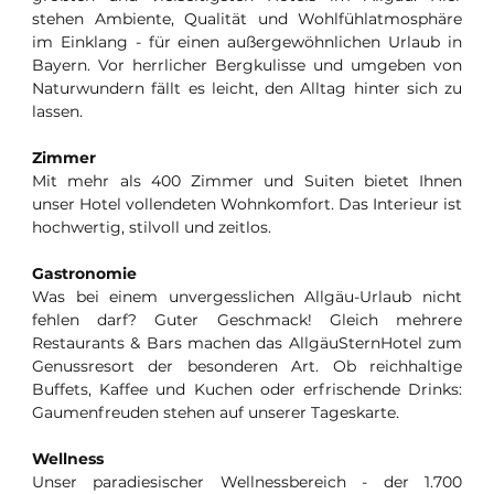
stehen Ambiente, Qualität und Wohlfühlatmosphäre
im Einklang - für einen außergewöhnlichen Urlaub in
Bayern. Vor herrlicher Bergkulisse und umgeben von
Naturwundern fällt es leicht, den Alltag hinter sich zu
lassen.
Zimmer
Mit mehr als 400 Zimmer und Suiten bietet Ihnen
unser Hotel vollendeten Wohnkomfort. Das Interieur ist
hochwertig, stilvoll und zeitlos.
Gastronomie
Was bei einem unvergesslichen Allgäu-Urlaub nicht
fehlen darf? Guter Geschmack! Gleich mehrere
Restaurants & Bars machen das AllgäuSternHotel zum
Genussresort der besonderen Art. Ob reichhaltige
Buffets, Kaffee und Kuchen oder erfrischende Drinks:
Gaumenfreuden stehen auf unserer Tageskarte.
Wellness
Unser paradiesischer Wellnessbereich - der 1.700