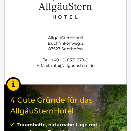
AllgäuSternHotel
Buchfinkenweg 2
87527 Sonthofen
Tel.: +49 (0) 8321 279-0
E-Mail: info@allgaeustern.de
4 Gute Gründe für das
AllgäuSternHotel
Traumhafte, naturnahe Lage mit