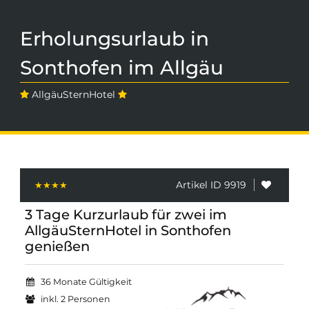
Erholungsurlaub in
Sonthofen im Allgäu
AllgäuSternHotel
Artikel ID 9919
3 Tage Kurzurlaub für zwei im
AllgäuSternHotel in Sonthofen
genießen
36 Monate Gültigkeit
inkl. 2 Personen