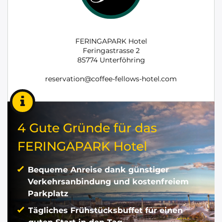
FERINGAPARK Hotel
Feringastrasse 2
85774 Unterföhring
reservation@coffee-fellows-hotel.com
4 Gute Gründe für das
FERINGAPARK Hotel
Bequeme Anreise dank günstiger
Verkehrsanbindung und kostenfreiem
Parkplatz
Tägliches Frühstücksbuffet für einen