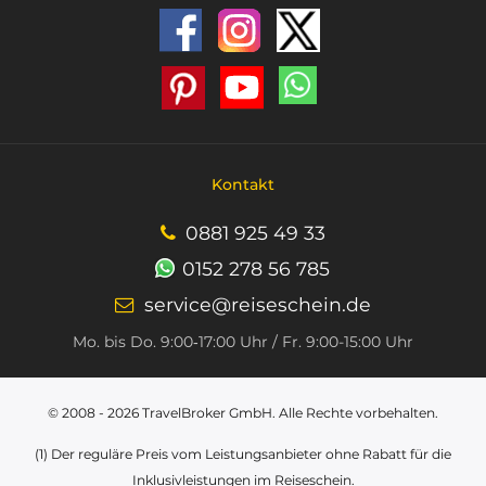
Kontakt
0881 925 49 33
0152 278 56 785
service@reiseschein.de
Mo. bis Do. 9:00‑17:00 Uhr / Fr. 9:00-15:00 Uhr
© 2008 - 2026
TravelBroker GmbH
. Alle Rechte vorbehalten.
(1) Der reguläre Preis vom Leistungsanbieter ohne Rabatt für die
Inklusivleistungen im Reiseschein.