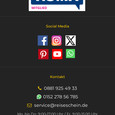
Social Media
Kontakt
0881 925 49 33
0152 278 56 785
service@reiseschein.de
Mo. bis Do. 9:00‑17:00 Uhr / Fr. 9:00-15:00 Uhr