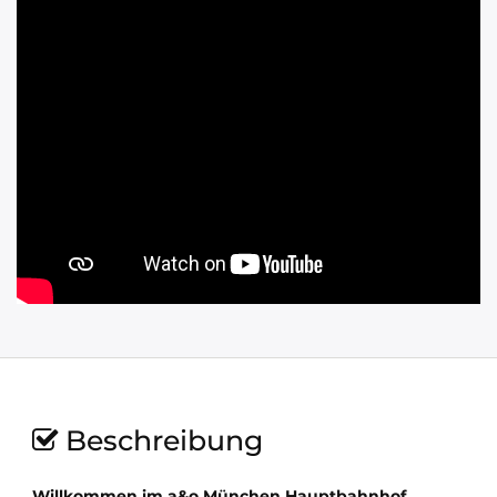
Beschreibung
Willkommen im a&o München Hauptbahnhof