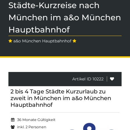
Städte-Kurzreise nach
München im a&o München
Hauptbahnhof
a&o München Hauptbahnhof
Artikel ID 10222
2 bis 4 Tage Städte Kurzurlaub zu
zweit in München im a&o München
Hauptbahnhof
36 Monate Gültigkeit
inkl. 2 Personen