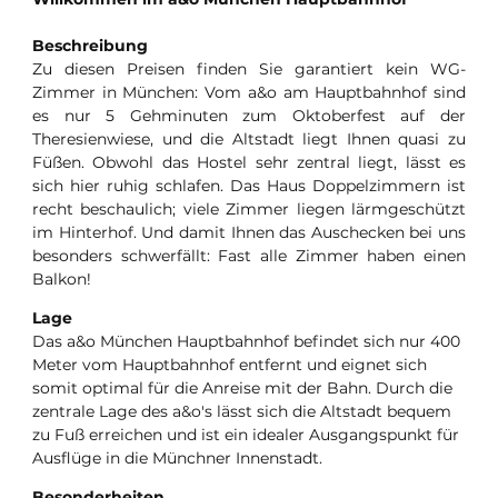
Beschreibung
Zu diesen Preisen finden Sie garantiert kein WG-
Zimmer in München: Vom a&o am Hauptbahnhof sind
es nur 5 Gehminuten zum Oktoberfest auf der
Theresienwiese, und die Altstadt liegt Ihnen quasi zu
Füßen. Obwohl das Hostel sehr zentral liegt, lässt es
sich hier ruhig schlafen. Das Haus Doppelzimmern ist
recht beschaulich; viele Zimmer liegen lärmgeschützt
im Hinterhof. Und damit Ihnen das Auschecken bei uns
besonders schwerfällt: Fast alle Zimmer haben einen
Balkon!
Lage
Das a&o München Hauptbahnhof befindet sich nur 400
Meter vom Hauptbahnhof entfernt und eignet sich
somit optimal für die Anreise mit der Bahn. Durch die
zentrale Lage des a&o's lässt sich die Altstadt bequem
zu Fuß erreichen und ist ein idealer Ausgangspunkt für
Ausflüge in die Münchner Innenstadt.
Besonderheiten