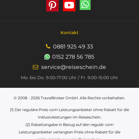
Kontakt
0881 925 49 33
0152 278 56 785
service@reiseschein.de
Mo. bis Do. 9:00‑17:00 Uhr / Fr. 9:00-15:00 Uhr
© 2008 - 2026
TravelBroker GmbH
. Alle Rechte vorbehalten.
(1) Der reguläre Preis vom Leistungsanbieter ohne Rabatt für die
Inklusivleistungen im Reiseschein.
(2) Rabattangabe in Bezug auf den regulär vom
Leistungsanbieter verlangten Preis ohne Rabatt für die