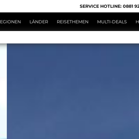
SERVICE HOTLINE: 0881 92
EGIONEN
LÄNDER
REISETHEMEN
MULTI-DEALS
H