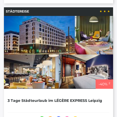
STÄDTEREISE
2
-
40
%
3 Tage Städteurlaub im LÉGÈRE EXPRESS Leipzig