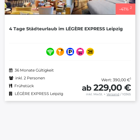
2
-
41
%
4 Tage Städteurlaub im LÉGÈRE EXPRESS Leipzig
36 Monate Gültigkeit
inkl. 2 Personen
1
Wert: 390,00 €
229,00 €
ab
Frühstück
LÉGÈRE EXPRESS Leipzig
inkl. MwSt.
+
Versand
/ 10365