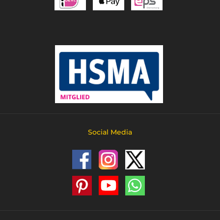
Social Media