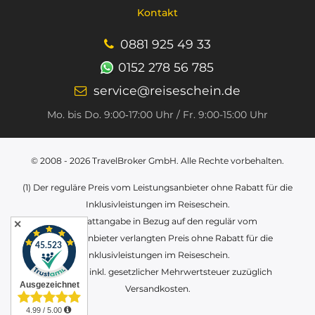
Kontakt
0881 925 49 33
0152 278 56 785
service@reiseschein.de
Mo. bis Do. 9:00‑17:00 Uhr / Fr. 9:00-15:00 Uhr
© 2008 - 2026
TravelBroker GmbH
. Alle Rechte vorbehalten.
(1) Der reguläre Preis vom Leistungsanbieter ohne Rabatt für die
Inklusivleistungen im Reiseschein.
(2) Rabattangabe in Bezug auf den regulär vom
✕
Leistungsanbieter verlangten Preis ohne Rabatt für die
Inklusivleistungen im Reiseschein.
Alle Preise inkl. gesetzlicher Mehrwertsteuer zuzüglich
Versandkosten.