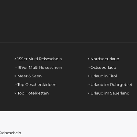
> 159er Multi Reiseschein
> Nordseeurlaub
> 199er Multi Reiseschein
> Ostseeurlaub
> Meer & Seen
> Urlaub in Tirol
> Top Geschenkideen
> Urlaub im Ruhrgebiet
> Top Hotelketten
> Urlaub im Sauerland
 Reiseschein.