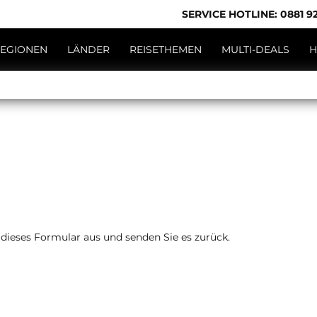
SERVICE HOTLINE: 0881 92
EGIONEN
LÄNDER
REISETHEMEN
MULTI-DEALS
H
 dieses Formular aus und senden Sie es zurück.