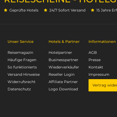
Geprüfte Hotels
24/7 Sofort Versand
15 Jahre E
Unser Service
Hotels & Partner
Informationen
Reisemagazin
Hotelpartner
AGB
Häufige Fragen
Businesspartner
Presse
So funktionierts
Wiederverkäufer
Kontakt
Versand Hinweise
Reseller Login
Impressum
Widerrufsrecht
Affiliate Partner
Vertrag wide
Datenschutz
Logo Download