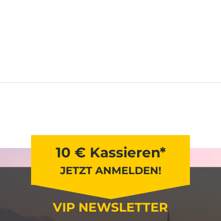
10 € Kassieren*
JETZT ANMELDEN!
VIP NEWSLETTER