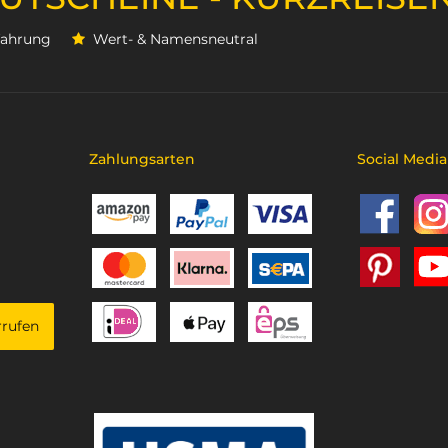
rfahrung
Wert- & Namensneutral
Zahlungsarten
Social Media
rrufen