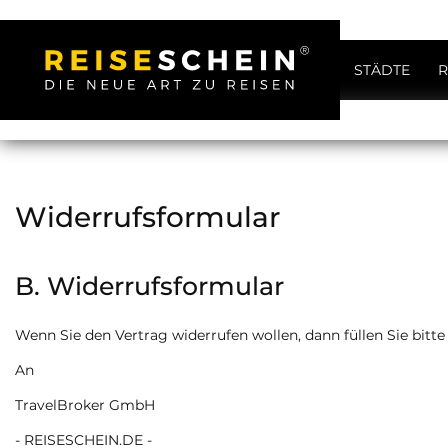
STÄDTE
R
Widerrufs­formular
B. Widerrufsformular
Wenn Sie den Vertrag widerrufen wollen, dann füllen Sie bitte
An
TravelBroker GmbH
- REISESCHEIN.DE -