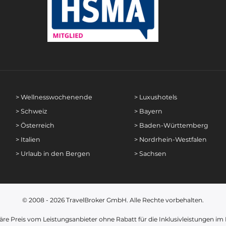
> Wellnesswochenende
> Luxushotels
> Schweiz
> Bayern
> Österreich
> Baden-Württemberg
> Italien
> Nordrhein-Westfalen
> Urlaub in den Bergen
> Sachsen
© 2008 - 2026
TravelBroker GmbH
. Alle Rechte vorbehalten.
läre Preis vom Leistungsanbieter ohne Rabatt für die Inklusivleistungen im