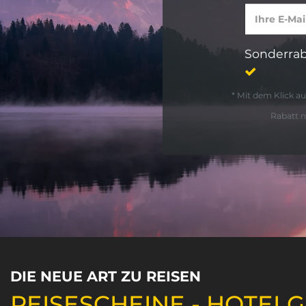
Sonderrab
* Mit dem Klick 
Rabatt n
DIE NEUE ART ZU REISEN
REISESCHEINE - HOTEL