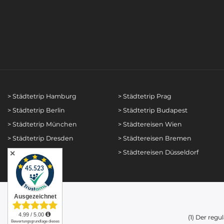
> Städtetrip Hamburg
> Städtetrip Prag
> Städtetrip Berlin
> Städtetrip Budapest
> Städtetrip München
> Städtereisen Wien
> Städtetrip Dresden
> Städtereisen Bremen
> Städtetrip Köln
> Städtereisen Düsseldorf
✕
(1) Der regu