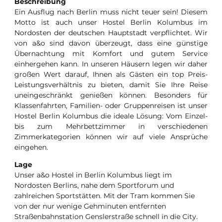
Beschreibung
Ein Ausflug nach Berlin muss nicht teuer sein! Diesem
Motto ist auch unser Hostel Berlin Kolumbus im
Nordosten der deutschen Hauptstadt verpflichtet. Wir
von a&o sind davon überzeugt, dass eine günstige
Übernachtung mit Komfort und gutem Service
einhergehen kann. In unseren Häusern legen wir daher
großen Wert darauf, Ihnen als Gästen ein top Preis-
Leistungsverhältnis zu bieten, damit Sie Ihre Reise
uneingeschränkt genießen können. Besonders für
Klassenfahrten, Familien- oder Gruppenreisen ist unser
Hostel Berlin Kolumbus die ideale Lösung: Vom Einzel-
bis zum Mehrbettzimmer in verschiedenen
Zimmerkategorien können wir auf viele Ansprüche
eingehen.
Lage
Unser a&o Hostel in Berlin Kolumbus liegt im
Nordosten Berlins, nahe dem Sportforum und
zahlreichen Sportstätten. Mit der Tram kommen Sie
von der nur wenige Gehminuten entfernten
Straßenbahnstation Genslerstraße schnell in die City.