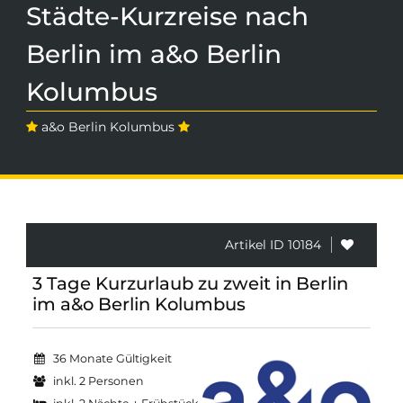
Städte-Kurzreise nach
Berlin im a&o Berlin
Kolumbus
a&o Berlin Kolumbus
Artikel ID 10184
3 Tage Kurzurlaub zu zweit in Berlin
im a&o Berlin Kolumbus
36 Monate Gültigkeit
inkl. 2 Personen