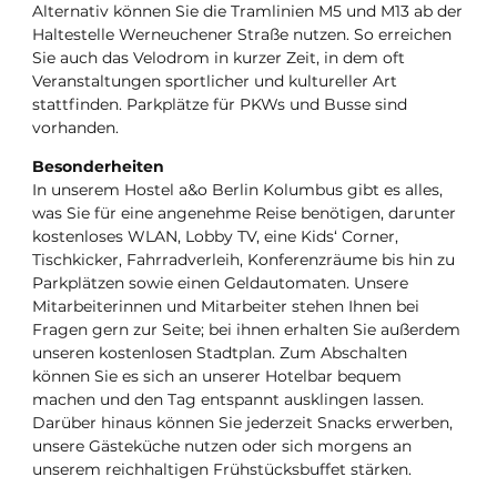
Alternativ können Sie die Tramlinien M5 und M13 ab der
Haltestelle Werneuchener Straße nutzen. So erreichen
Sie auch das Velodrom in kurzer Zeit, in dem oft
Veranstaltungen sportlicher und kultureller Art
stattfinden. Parkplätze für PKWs und Busse sind
vorhanden.
Besonderheiten
In unserem Hostel a&o Berlin Kolumbus gibt es alles,
was Sie für eine angenehme Reise benötigen, darunter
kostenloses WLAN, Lobby TV, eine Kids‘ Corner,
Tischkicker, Fahrradverleih, Konferenzräume bis hin zu
Parkplätzen sowie einen Geldautomaten. Unsere
Mitarbeiterinnen und Mitarbeiter stehen Ihnen bei
Fragen gern zur Seite; bei ihnen erhalten Sie außerdem
unseren kostenlosen Stadtplan. Zum Abschalten
können Sie es sich an unserer Hotelbar bequem
machen und den Tag entspannt ausklingen lassen.
Darüber hinaus können Sie jederzeit Snacks erwerben,
unsere Gästeküche nutzen oder sich morgens an
unserem reichhaltigen Frühstücksbuffet stärken.