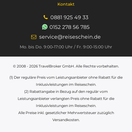
Kontakt
0881 925 49 33
0152 278 56 785
service@reiseschein.de
Mo. bis Do. 9:00‑17:00 Uhr / Fr. 9:00-15:00 Uhr
© 2008 - 2026
TravelBroker GmbH
. Alle Rechte vorbehalten.
(1) Der reguläre Preis vom Leistungsanbieter ohne Rabatt für die
Inklusivleistungen im Reiseschein.
(2) Rabattangabe in Bezug auf den regulär vom
Leistungsanbieter verlangten Preis ohne Rabatt für die
Inklusivleistungen im Reiseschein.
Alle Preise inkl. gesetzlicher Mehrwertsteuer zuzüglich
Versandkosten.