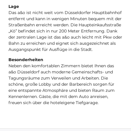
Lage
Das a&o ist nicht weit vom Düsseldorfer Hauptbahnhof
entfernt und kann in wenigen Minuten bequem mit der
Straßenbahn erreicht werden. Die Haupteinkaufsstraße
„Kö” befindet sich in nur 200 Meter Entfernung. Dank
der zentralen Lage ist das a&o auch leicht mit Pkw oder
Bahn zu erreichen und eignet sich ausgezeichnet als
Ausgangspunkt für Ausflüge in die Stadt.
Besonderheiten
Neben den komfortablen Zimmern bietet Ihnen das
a&o Düsseldorf auch moderne Gemeinschafts- und
Tagungsräume zum Verweilen und Arbeiten. Die
schöne, große Lobby und der Barbereich sorgen für
eine entspannte Atmosphäre und bieten Raum zum
Kennenlernen. Gäste, die mit dem Auto anreisen,
freuen sich über die hoteleigene Tiefgarage.