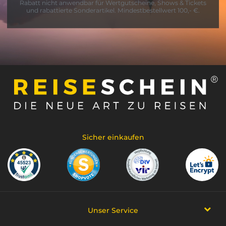
Rabatt nicht anwendbar für Wertgutscheine, Shows & Tickets
und rabattierte Sonderartikel. Mindestbestellwert 100,- €.
Sicher einkaufen
Unser Service