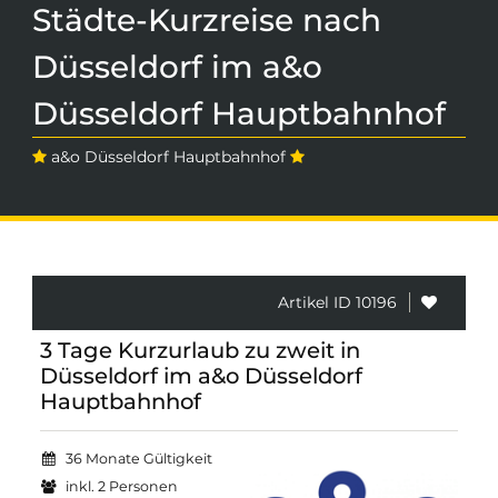
Städte-Kurzreise nach
Düsseldorf im a&o
Düsseldorf Hauptbahnhof
a&o Düsseldorf Hauptbahnhof
Artikel ID 10196
3 Tage Kurzurlaub zu zweit in
Düsseldorf im a&o Düsseldorf
Hauptbahnhof
36 Monate Gültigkeit
inkl. 2 Personen