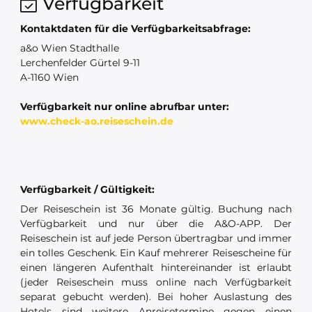
Verfügbarkeit
Kontaktdaten für die Verfügbarkeitsabfrage:
a&o Wien Stadthalle
Lerchenfelder Gürtel 9-11
A-1160 Wien
Verfügbarkeit nur online abrufbar unter:
www.check-ao.reiseschein.de
Verfügbarkeit / Gültigkeit:
Der Reiseschein ist 36 Monate gültig. Buchung nach
Verfügbarkeit und nur über die A&O-APP. Der
Reiseschein ist auf jede Person übertragbar und immer
ein tolles Geschenk. Ein Kauf mehrerer Reisescheine für
einen längeren Aufenthalt hintereinander ist erlaubt
(jeder Reiseschein muss online nach Verfügbarkeit
separat gebucht werden). Bei hoher Auslastung des
Hotels sind weitere Anreisetermine gegen einen