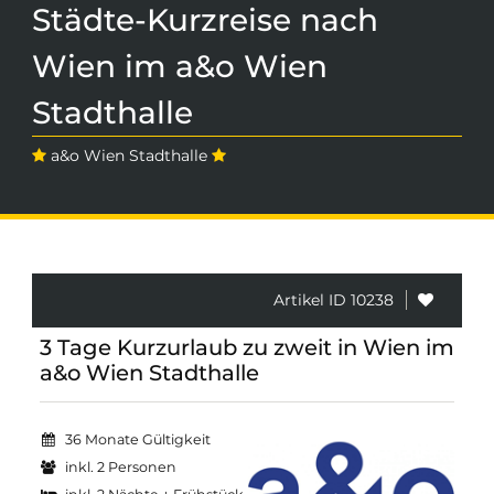
Städte-Kurzreise nach
Wien im a&o Wien
Stadthalle
a&o Wien Stadthalle
Artikel ID 10238
3 Tage Kurzurlaub zu zweit in Wien im
a&o Wien Stadthalle
36 Monate Gültigkeit
inkl. 2 Personen