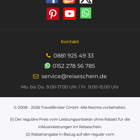
Kontakt
0881 925 49 33
0152 278 56 785
service@reiseschein.de
Mo. bis Do. 9:00‑17:00 Uhr / Fr. 9:00-15:00 Uhr
© 2008 - 2026
TravelBroker GmbH
. Alle Rechte vorbehalten.
(1) Der reguläre Preis vom Leistungsanbieter ohne Rabatt für die
Inklusivleistungen im Reiseschein.
(2) Rabattangabe in Bezug auf den regulär vom