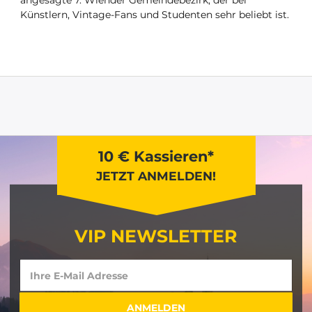
angesagte 7. Wiender Gemeindebezirk, der bei
Künstlern, Vintage-Fans und Studenten sehr beliebt ist.
10 € Kassieren*
JETZT ANMELDEN!
VIP NEWSLETTER