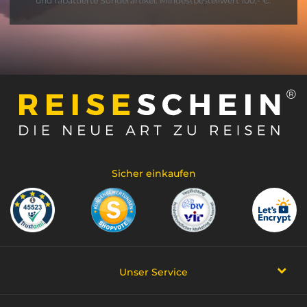
und rabattierte Sonderartikel. Mindestbestellwert 100,- €.
Sicher einkaufen
Unser Service