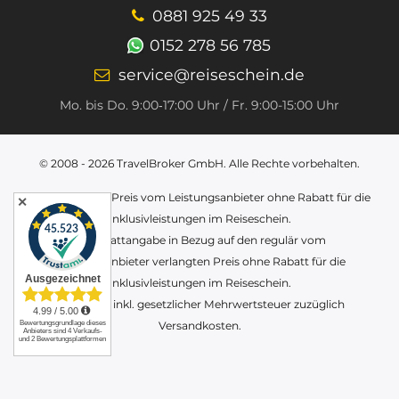
0881 925 49 33
0152 278 56 785
service@reiseschein.de
Mo. bis Do. 9:00‑17:00 Uhr / Fr. 9:00-15:00 Uhr
© 2008 - 2026
TravelBroker GmbH
. Alle Rechte vorbehalten.
(1) Der reguläre Preis vom Leistungsanbieter ohne Rabatt für die
✕
Inklusivleistungen im Reiseschein.
(2) Rabattangabe in Bezug auf den regulär vom
Leistungsanbieter verlangten Preis ohne Rabatt für die
Inklusivleistungen im Reiseschein.
Alle Preise inkl. gesetzlicher Mehrwertsteuer zuzüglich
Versandkosten.