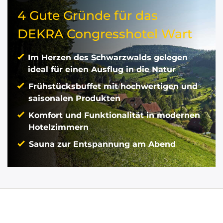
4 Gute Gründe für das
DEKRA Congresshotel Wart
Im Herzen des Schwarzwalds gelegen
ideal für einen Ausflug in die Natur
Frühstücksbuffet mit hochwertigen und
saisonalen Produkten
Komfort und Funktionalität in modernen
Hotelzimmern
Sauna zur Entspannung am Abend