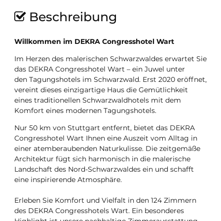
Beschreibung
Willkommen im DEKRA Congresshotel Wart
Im Herzen des malerischen Schwarzwaldes erwartet Sie
das DEKRA Congresshotel Wart – ein Juwel unter
den Tagungshotels im Schwarzwald. Erst 2020 eröffnet,
vereint dieses einzigartige Haus die Gemütlichkeit
eines traditionellen Schwarzwaldhotels mit dem
Komfort eines modernen Tagungshotels.
Nur 50 km von Stuttgart entfernt, bietet das DEKRA
Congresshotel Wart Ihnen eine Auszeit vom Alltag in
einer atemberaubenden Naturkulisse. Die zeitgemäße
Architektur fügt sich harmonisch in die malerische
Landschaft des Nord-Schwarzwaldes ein und schafft
eine inspirierende Atmosphäre.
Erleben Sie Komfort und Vielfalt in den 124 Zimmern
des DEKRA Congresshotels Wart. Ein besonderes
Highlight ist unsere nachhaltige Zimmerausstattung,