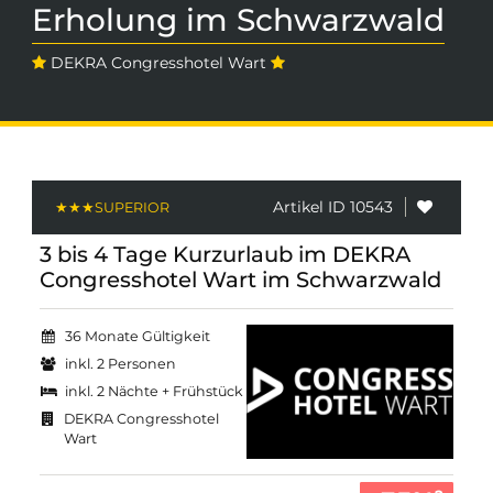
Erholung im Schwarzwald
DEKRA Congresshotel Wart
Artikel ID 10543
3 bis 4 Tage Kurzurlaub im DEKRA
Congresshotel Wart im Schwarzwald
36 Monate Gültigkeit
inkl. 2 Personen
inkl. 2 Nächte + Frühstück
DEKRA Congresshotel
Wart