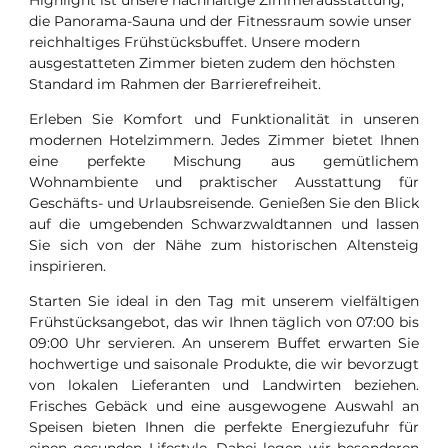
die Panorama-Sauna und der Fitnessraum sowie unser
reichhaltiges Frühstücksbuffet. Unsere modern
ausgestatteten Zimmer bieten zudem den höchsten
Standard im Rahmen der Barrierefreiheit.
Erleben Sie Komfort und Funktionalität in unseren
modernen Hotelzimmern. Jedes Zimmer bietet Ihnen
eine perfekte Mischung aus gemütlichem
Wohnambiente und praktischer Ausstattung für
Geschäfts- und Urlaubsreisende. Genießen Sie den Blick
auf die umgebenden Schwarzwaldtannen und lassen
Sie sich von der Nähe zum historischen Altensteig
inspirieren.
Starten Sie ideal in den Tag mit unserem vielfältigen
Frühstücksangebot, das wir Ihnen täglich von 07:00 bis
09:00 Uhr servieren. An unserem Buffet erwarten Sie
hochwertige und saisonale Produkte, die wir bevorzugt
von lokalen Lieferanten und Landwirten beziehen.
Frisches Gebäck und eine ausgewogene Auswahl an
Speisen bieten Ihnen die perfekte Energiezufuhr für
einen gesunden Lifestyle. Dabei legen wir besonderen