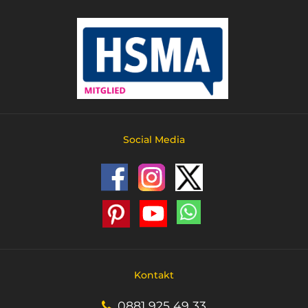
Social Media
Kontakt
0881 925 49 33