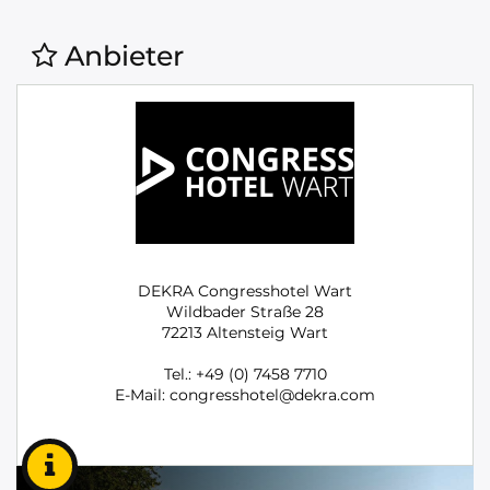
Anbieter
DEKRA Congresshotel Wart
Wildbader Straße 28
72213 Altensteig Wart
Tel.: +49 (0) 7458 7710
E-Mail: congresshotel@dekra.com