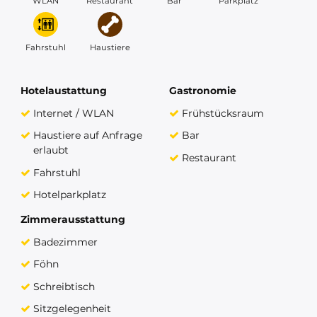
WLAN
Restaurant
Bar
Parkplatz
Fahrstuhl
Haustiere
Hotelaustattung
Gastronomie
Internet / WLAN
Frühstücksraum
Haustiere auf Anfrage
Bar
erlaubt
Restaurant
Fahrstuhl
Hotelparkplatz
Zimmerausstattung
Badezimmer
Föhn
Schreibtisch
Sitzgelegenheit