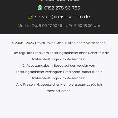
0152 278 56 785
service@reiseschein.de
Mo. bis Do. 9:00‑17:00 Uhr / Fr. 9:00-15:00 Uhr
© 2008 - 2026
TravelBroker GmbH
. Alle Rechte vorbehalten.
(1) Der reguläre Preis vom Leistungsanbieter ohne Rabatt für die
Inklusivleistungen im Reiseschein.
(2) Rabattangabe in Bezug auf den regulär vom
Leistungsanbieter verlangten Preis ohne Rabatt für die
Inklusivleistungen im Reiseschein.
Alle Preise inkl. gesetzlicher Mehrwertsteuer zuzüglich
Versandkosten.