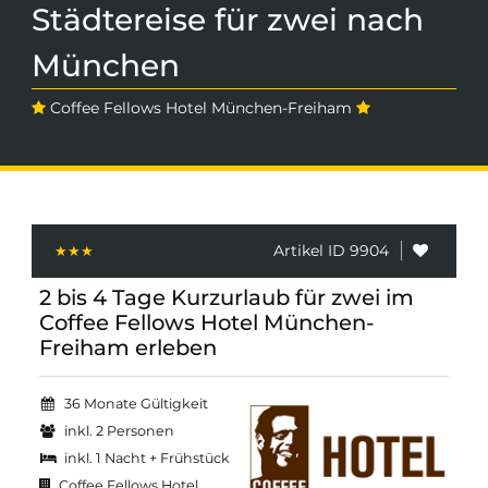
Städtereise für zwei nach
München
Coffee Fellows Hotel München-Freiham
Artikel ID 9904
2 bis 4 Tage Kurzurlaub für zwei im
Coffee Fellows Hotel München-
Freiham erleben
36 Monate Gültigkeit
inkl. 2 Personen
inkl. 1 Nacht + Frühstück
Coffee Fellows Hotel