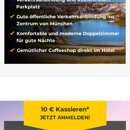
Parkplatz
Gute öffentliche Verkehrsanbindung ins
Zentrum von München
Komfortable und moderne Doppelzimmer
für gute Nächte
Gemütlicher Coffeeshop direkt im Hotel
10 € Kassieren*
JETZT ANMELDEN!