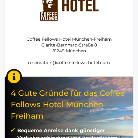
Coffee Fellows Hotel München-Freiham
Clarita-Bernhard-Straße 8
81249 München
reservation@coffee-fellows-hotel.com
4 Gute Gründe für das Coffee
Fellows Hotel München-
Freiham
Bequeme Anreise dank günstiger
Verkehrsanbindung und kostenfreiem