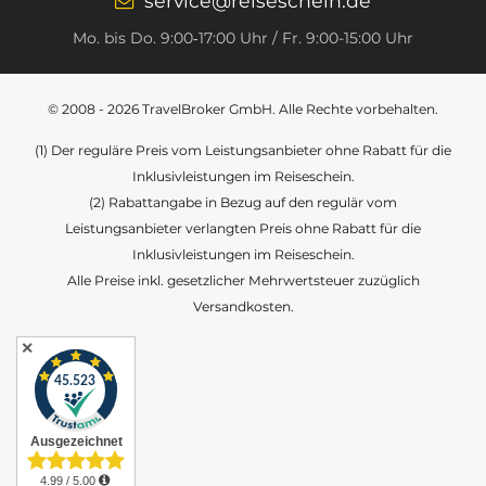
service@reiseschein.de
Mo. bis Do. 9:00‑17:00 Uhr / Fr. 9:00-15:00 Uhr
© 2008 - 2026
TravelBroker GmbH
. Alle Rechte vorbehalten.
(1) Der reguläre Preis vom Leistungsanbieter ohne Rabatt für die
Inklusivleistungen im Reiseschein.
(2) Rabattangabe in Bezug auf den regulär vom
Leistungsanbieter verlangten Preis ohne Rabatt für die
Inklusivleistungen im Reiseschein.
Alle Preise inkl. gesetzlicher Mehrwertsteuer zuzüglich
Versandkosten.
✕