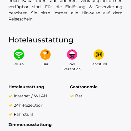
noch Kapazitäten auf anderen Verkaufsplattformen
verfügbar sind. Für die Einlösung & Reservierung
beachten Sie bitte immer alle Hinweise auf dem
Reiseschein.
Hotelausstattung
WLAN
Bar
24h
Fahrstuhl
Rezeption
Hotelaustattung
Gastronomie
Internet / WLAN
Bar
24h-Rezeption
Fahrstuhl
Zimmerausstattung