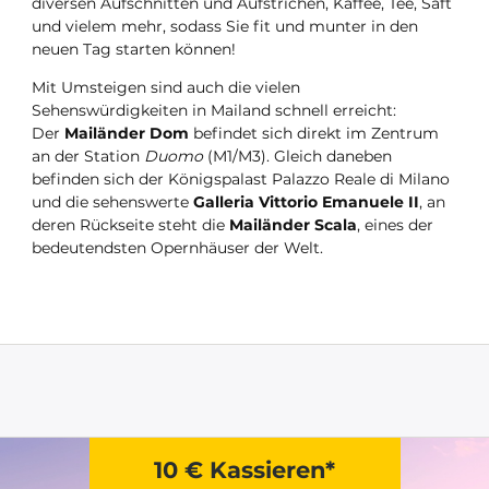
diversen Aufschnitten und Aufstrichen, Kaffee, Tee, Saft
und vielem mehr, sodass Sie fit und munter in den
neuen Tag starten können!
Mit Umsteigen sind auch die vielen
Sehenswürdigkeiten in Mailand schnell erreicht:
Der
Mailänder Dom
befindet sich direkt im Zentrum
an der Station
Duomo
(M1/M3). Gleich daneben
befinden sich der Königspalast Palazzo Reale di Milano
und die sehenswerte
Galleria Vittorio Emanuele II
, an
deren Rückseite steht die
Mailänder Scala
, eines der
bedeutendsten Opernhäuser der Welt.
10 € Kassieren*