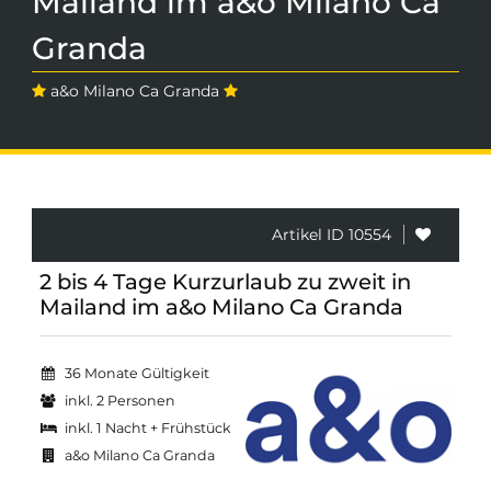
Mailand im a&o Milano Ca
Granda
a&o Milano Ca Granda
Artikel ID 10554
2 bis 4 Tage Kurzurlaub zu zweit in
Mailand im a&o Milano Ca Granda
36 Monate Gültigkeit
inkl. 2 Personen
inkl. 1 Nacht + Frühstück
a&o Milano Ca Granda