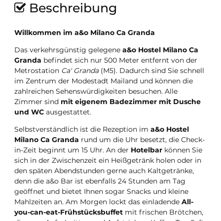
Beschreibung
Willkommen im a&o Milano Ca Granda
Das verkehrsgünstig gelegene
a&o Hostel Milano Ca
Granda
befindet sich nur 500 Meter entfernt von der
Metrostation
Ca' Granda
(M5). Dadurch sind Sie schnell
im Zentrum der Modestadt Mailand und können die
zahlreichen Sehenswürdigkeiten besuchen. Alle
Zimmer sind
mit eigenem Badezimmer mit Dusche
und WC
ausgestattet.
Selbstverständlich ist die Rezeption im
a&o Hostel
Milano Ca Granda
rund um die Uhr besetzt, die Check-
in-Zeit beginnt um 15 Uhr. An der
Hotelbar
können Sie
sich in der Zwischenzeit ein Heißgetränk holen oder in
den späten Abendstunden gerne auch Kaltgetränke,
denn die a&o Bar ist ebenfalls 24 Stunden am Tag
geöffnet und bietet Ihnen sogar Snacks und kleine
Mahlzeiten an. Am Morgen lockt das einladende
All-
you-can-eat-Frühstücksbuffet
mit frischen Brötchen,