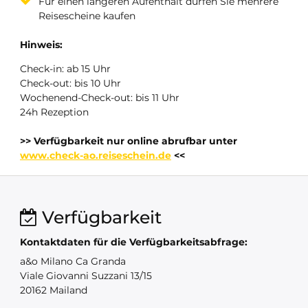
Für einen längeren Aufenthalt dürfen Sie mehrere
Reisescheine kaufen
Hinweis:
Check-in: ab 15 Uhr
Check-out: bis 10 Uhr
Wochenend-Check-out: bis 11 Uhr
24h Rezeption
>> Verfügbarkeit nur online abrufbar unter
www.check-ao.reiseschein.de
<<
Verfügbarkeit
Kontaktdaten für die Verfügbarkeitsabfrage:
a&o Milano Ca Granda
Viale Giovanni Suzzani 13/15
20162 Mailand