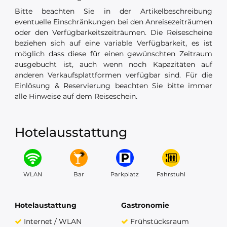
Bitte beachten Sie in der Artikelbeschreibung
eventuelle Einschränkungen bei den Anreisezeiträumen
oder den Verfügbarkeitszeiträumen. Die Reisescheine
beziehen sich auf eine variable Verfügbarkeit, es ist
möglich dass diese für einen gewünschten Zeitraum
ausgebucht ist, auch wenn noch Kapazitäten auf
anderen Verkaufsplattformen verfügbar sind. Für die
Einlösung & Reservierung beachten Sie bitte immer
alle Hinweise auf dem Reiseschein.
Hotelausstattung
WLAN
Bar
Parkplatz
Fahrstuhl
Hotelaustattung
Gastronomie
Internet / WLAN
Frühstücksraum