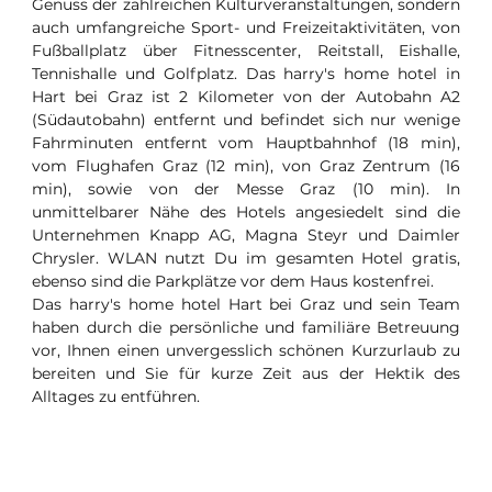
Genuss der zahlreichen Kulturveranstaltungen, sondern
auch umfangreiche Sport- und Freizeitaktivitäten, von
Fußballplatz über Fitnesscenter, Reitstall, Eishalle,
Tennishalle und Golfplatz. Das harry's home hotel in
Hart bei Graz ist 2 Kilometer von der Autobahn A2
(Südautobahn) entfernt und befindet sich nur wenige
Fahrminuten entfernt vom Hauptbahnhof (18 min),
vom Flughafen Graz (12 min), von Graz Zentrum (16
min), sowie von der Messe Graz (10 min). In
unmittelbarer Nähe des Hotels angesiedelt sind die
Unternehmen Knapp AG, Magna Steyr und Daimler
Chrysler. WLAN nutzt Du im gesamten Hotel gratis,
ebenso sind die Parkplätze vor dem Haus kostenfrei.
Das harry's home hotel Hart bei Graz und sein Team
haben durch die persönliche und familiäre Betreuung
vor, Ihnen einen unvergesslich schönen Kurzurlaub zu
bereiten und Sie für kurze Zeit aus der Hektik des
Alltages zu entführen.