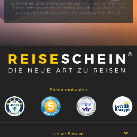
und nehmen unsere
Datenschutzbestimmungen
zur Kenntnis.
Rabatt nicht anwendbar für Wertgutscheine, Shows & Tickets
und rabattierte Sonderartikel. Mindestbestellwert 100,- €.
Sicher einkaufen
Unser Service