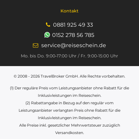
Kontakt
0881 925 49 33
0152 278 56 785
service@reiseschein.de
Mo. bis Do. 9:00‑17:00 Uhr / Fr. 9:00-15:00 Uhr
© 2008 - 2026
TravelBroker GmbH
. Alle Rechte vorbehalten.
(1) Der reguläre Preis vom Leistungsanbieter ohne Rabatt für die
Inklusivleistungen im Reiseschein.
(2) Rabattangabe in Bezug auf den regulär vom
Leistungsanbieter verlangten Preis ohne Rabatt für die
Inklusivleistungen im Reiseschein.
Alle Preise inkl. gesetzlicher Mehrwertsteuer zuzüglich
Versandkosten.