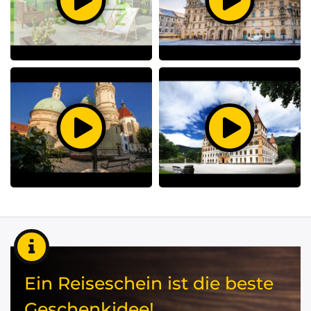
Ein Reiseschein ist die beste
Geschenkidee!