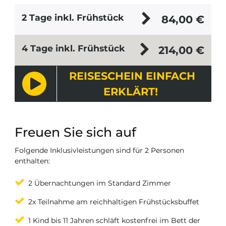
2 Tage inkl. Frühstück
84,00
€
4 Tage inkl. Frühstück
214,00
€
REISESCHEIN EINFACH
ERKLÄRT!
Freuen Sie sich auf
Folgende Inklusivleistungen sind für 2 Personen
enthalten:
2 Übernachtungen im Standard Zimmer
2x Teilnahme am reichhaltigen Frühstücksbuffet
1 Kind bis 11 Jahren schläft kostenfrei im Bett der