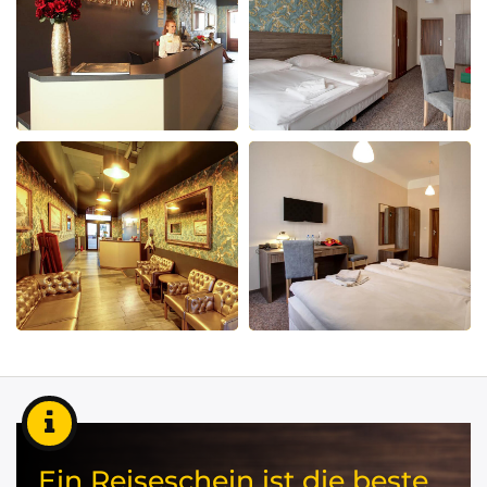
Ein Reiseschein ist die beste