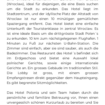
(Wroclaw), ideal für diejenigen, die eine Basis suchen
um die Stadt zu erkunden. Das Hotel liegt im
Stadtzentrum, und der idyllische Platz der Altstadt von
Wroclaw ist nur einen 10 minütigen gemütlichen
Spaziergang entfernt. Das Hotel bietet eine einfache
Unterkunft der Touristenklasse in zentral Wroclaw. Es
ist eine ideale Basis um die drittgrösste Stadt Polen´s
zu erkunden. 10 km zum nächstgelegenen Flughafen. 1
Minuten zu Fuß zur nächsten U-Bahn-Station. Die
Zimmer sind einfach, aber sie sind sauber, als auch die
Badezimmer. Das Restaurant des Hotel´s befindet sich
im Erdgeschoss und bietet eine Auswahl lokal
polnischer Gerichte, sowie einige internationale
Gerichte an. Ein grosses Gebäude im traditionellen Stil.
Die Lobby ist gross, mit einem grossen
Empfangstresen direkt gegenüber dem Haupteingang.
Es gibt begrenzte Sitzmöglichkeiten.
Das Hotel Polonia und sein Team haben durch die
persönliche und familiäre Betreuung vor, Ihnen einen
unvergesslich schönen Kurzurlaub zu bereiten und Sie