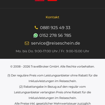
Kontakt
0881 925 49 33
0152 278 56 785
service@reiseschein.de
Mo. bis Do. 9:00‑17:00 Uhr / Fr. 9:00-15:00 Uhr
© 2008 - 2026
TravelBroker GmbH
. Alle Rechte vorbehalten.
(1) Der reguläre Preis vom Leistungsanbieter ohne Rabatt für die
Inklusivleistungen im Reiseschein.
(2) Rabattangabe in Bezug auf den regulär vom
Leistungsanbieter verlangten Preis ohne Rabatt für die
Inklusivleistungen im Reiseschein.
Alle Preise inkl. gesetzlicher Mehrwertsteuer zuzüglich