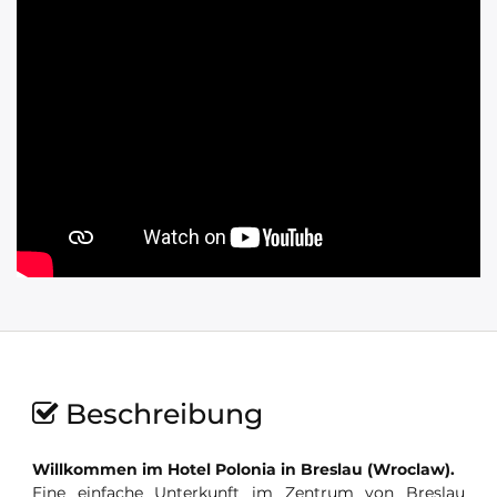
Beschreibung
Willkommen im Hotel Polonia in Breslau (Wroclaw).
Eine einfache Unterkunft im Zentrum von Breslau