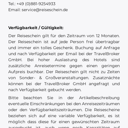
Tel.: +49 (0)881-9254933
Email: service@reiseschein.de
Verfügbarkeit / Gültigkeit:
Der Reiseschein gilt für den Zeitraum von 12 Monaten.
Der Reiseschein ist auf jede Person frei übertragbar
und immer ein tolles Geschenk. Buchung auf Anfrage
und nach Verfügbarkeit per Email bei der TravelBroker
GmbH. Bei hoher Auslastung des Hotels sind
zusätzliche Anreisetermine gegen einen geringen
Aufpreis buchbar. Der Reiseschein gilt nicht zu Zeiten
von Sonder- & Großveranstaltungen. Zusatznächte
können bei der TravelBroker GmbH angefragt und
nach Verfügbarkeit gebucht werden.
Bitte beachten Sie in der Artikelbeschreibung
eventuelle Einschränkungen bei den Anreisezeiträumen
oder den Verfügbarkeitszeiträumen. Die Reisescheine
beziehen sich auf eine variable Verfügbarkeit, es ist
möglich dass diese für einen gewünschten Zeitraum
ausgebucht ist, auch wenn noch Kapazitäten auf