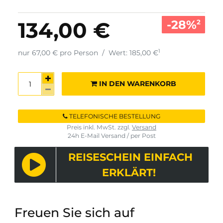
-28%
134,00 €
2
1
nur 67,00 € pro Person
/
Wert: 185,00 €
IN DEN WARENKORB
TELEFONISCHE BESTELLUNG
Preis inkl. MwSt. zzgl.
Versand
24h E-Mail Versand / per Post
REISESCHEIN EINFACH
ERKLÄRT!
Freuen Sie sich auf