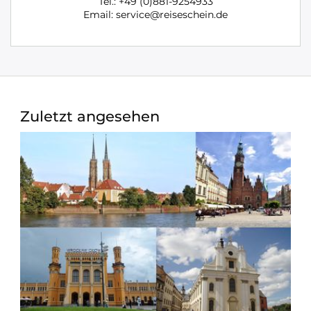
Tel.: +49 (0)881-9254933
Email: service@reiseschein.de
Zuletzt angesehen