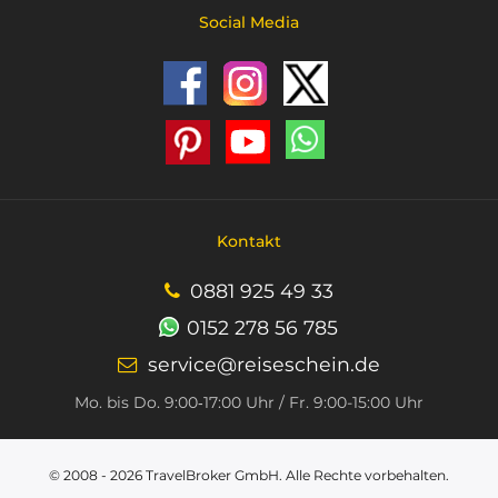
Social Media
Kontakt
0881 925 49 33
0152 278 56 785
service@reiseschein.de
Mo. bis Do. 9:00‑17:00 Uhr / Fr. 9:00-15:00 Uhr
© 2008 - 2026
TravelBroker GmbH
. Alle Rechte vorbehalten.