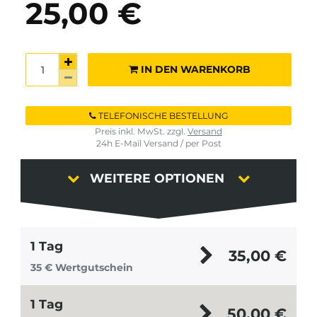
25,00 €
IN DEN WARENKORB
TELEFONISCHE BESTELLUNG
Preis inkl. MwSt. zzgl.
Versand
24h E-Mail Versand / per Post
WEITERE OPTIONEN
1 Tag
35,00
€
35 € Wertgutschein
1 Tag
50,00
€