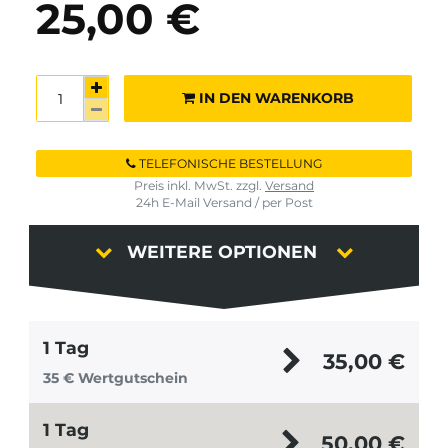
25,00 €
IN DEN WARENKORB
TELEFONISCHE BESTELLUNG
Preis inkl. MwSt. zzgl.
Versand
24h E-Mail Versand / per Post
WEITERE OPTIONEN
1 Tag
35,00
€
35 € Wertgutschein
1 Tag
50,00
€