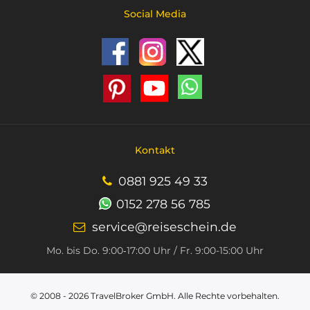
Social Media
Kontakt
0881 925 49 33
0152 278 56 785
service@reiseschein.de
Mo. bis Do. 9:00‑17:00 Uhr / Fr. 9:00-15:00 Uhr
© 2008 - 2026
TravelBroker GmbH
. Alle Rechte vorbehalten.