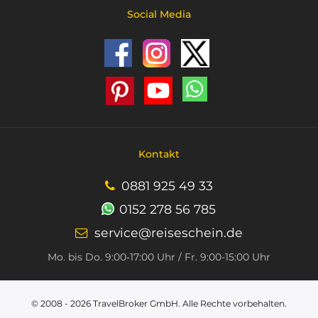
Social Media
Kontakt
0881 925 49 33
0152 278 56 785
service@reiseschein.de
Mo. bis Do. 9:00‑17:00 Uhr / Fr. 9:00-15:00 Uhr
© 2008 - 2026
TravelBroker GmbH
. Alle Rechte vorbehalten.