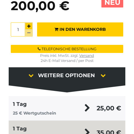
NEU
200,00 €
IN DEN WARENKORB
TELEFONISCHE BESTELLUNG
Preis inkl. MwSt. zzgl.
Versand
24h E-Mail Versand / per Post
WEITERE OPTIONEN
1 Tag
25,00
€
25 € Wertgutschein
1 Tag
35,00
€