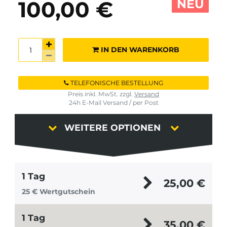
NEU
100,00 €
IN DEN WARENKORB
TELEFONISCHE BESTELLUNG
Preis inkl. MwSt. zzgl.
Versand
24h E-Mail Versand / per Post
WEITERE OPTIONEN
1 Tag
25,00
€
25 € Wertgutschein
1 Tag
35,00
€