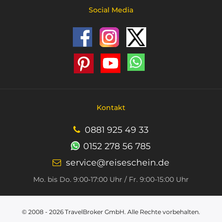
Social Media
Kontakt
0881 925 49 33
0152 278 56 785
service@reiseschein.de
Mo. bis Do. 9:00‑17:00 Uhr / Fr. 9:00-15:00 Uhr
© 2008 - 2026
TravelBroker GmbH
. Alle Rechte vorbehalten.