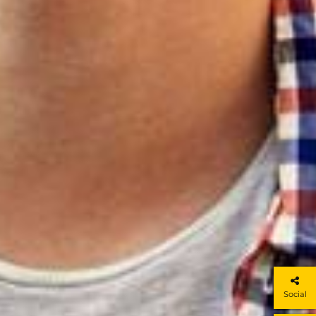
Social