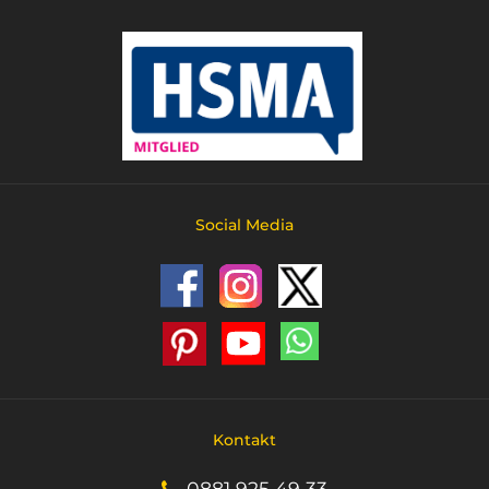
Social Media
Kontakt
0881 925 49 33