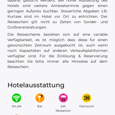
separat gebucht werden). Bei hoher Auslastung des
Hotels sind weitere Anreisetermine gegen einen
geringen Aufpreis buchbar. Steuerliche Abgaben z.B.
Kurtaxe sind im Hotel vor Ort zu entrichten. Der
Reiseschein gilt nicht zu Zeiten von Sonder- und
Großveranstaltungen.
Die Reisescheine beziehen sich auf eine variable
Verfügbarkeit, es ist möglich dass diese für einen
gewünschten Zeitraum ausgebucht ist, auch wenn
noch Kapazitäten auf anderen Verkaufsplattformen
verfügbar sind. Für die Einlösung & Reservierung
beachten Sie bitte immer alle Hinweise auf dem
Reiseschein.
Hotelausstattung
WLAN
Bar
24h
Fahrstuhl
Rezeption