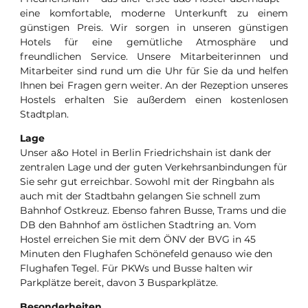
eine komfortable, moderne Unterkunft zu einem
günstigen Preis. Wir sorgen in unseren günstigen
Hotels für eine gemütliche Atmosphäre und
freundlichen Service. Unsere Mitarbeiterinnen und
Mitarbeiter sind rund um die Uhr für Sie da und helfen
Ihnen bei Fragen gern weiter. An der Rezeption unseres
Hostels erhalten Sie außerdem einen kostenlosen
Stadtplan.
Lage
Unser a&o Hotel in Berlin Friedrichshain ist dank der
zentralen Lage und der guten Verkehrsanbindungen für
Sie sehr gut erreichbar. Sowohl mit der Ringbahn als
auch mit der Stadtbahn gelangen Sie schnell zum
Bahnhof Ostkreuz. Ebenso fahren Busse, Trams und die
DB den Bahnhof am östlichen Stadtring an. Vom
Hostel erreichen Sie mit dem ÖNV der BVG in 45
Minuten den Flughafen Schönefeld genauso wie den
Flughafen Tegel. Für PKWs und Busse halten wir
Parkplätze bereit, davon 3 Busparkplätze.
Besonderheiten