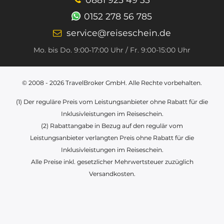
0152 278 56 785
service@reiseschein.de
Mo. bis Do. 9:00‑17:00 Uhr / Fr. 9:00-15:00 Uhr
© 2008 - 2026
TravelBroker GmbH
. Alle Rechte vorbehalten.
(1) Der reguläre Preis vom Leistungsanbieter ohne Rabatt für die
Inklusivleistungen im Reiseschein.
(2) Rabattangabe in Bezug auf den regulär vom
Leistungsanbieter verlangten Preis ohne Rabatt für die
Inklusivleistungen im Reiseschein.
Alle Preise inkl. gesetzlicher Mehrwertsteuer zuzüglich
Versandkosten.