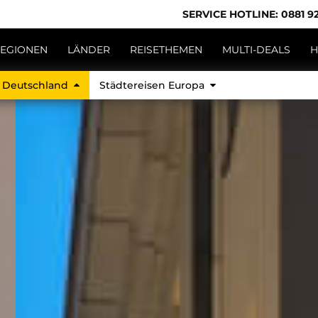
SERVICE HOTLINE: 0881 92
EGIONEN
LÄNDER
REISETHEMEN
MULTI-DEALS
H
n Deutschland
Städtereisen Europa