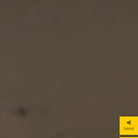
Social