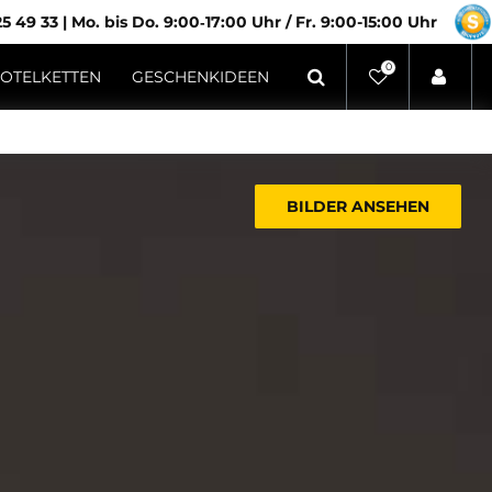
5 49 33
|
Mo. bis Do. 9:00‑17:00 Uhr / Fr. 9:00-15:00 Uhr
0
OTELKETTEN
GESCHENKIDEEN
BILDER ANSEHEN