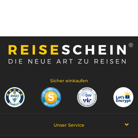
Sicher einkaufen
Unser Service