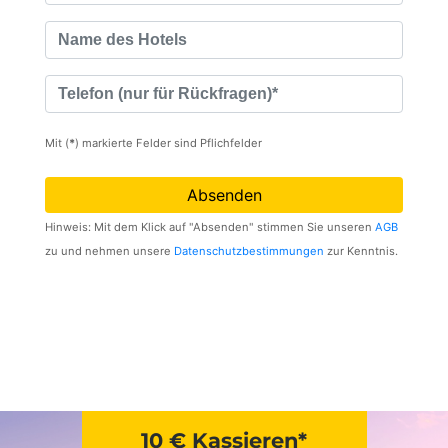
10 € Kassieren*