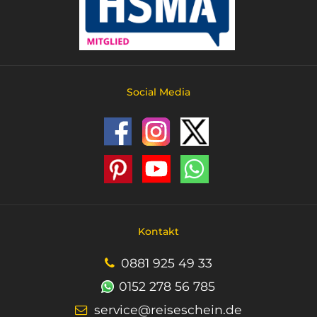
Social Media
Kontakt
0881 925 49 33
0152 278 56 785
service@reiseschein.de