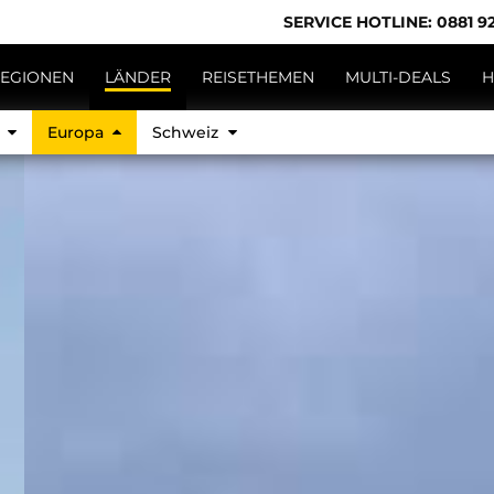
SERVICE HOTLINE: 0881 92
EGIONEN
LÄNDER
REISETHEMEN
MULTI-DEALS
H
d
Europa
Schweiz