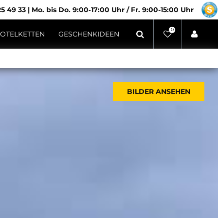
5 49 33
|
Mo. bis Do. 9:00‑17:00 Uhr / Fr. 9:00-15:00 Uhr
0
OTELKETTEN
GESCHENKIDEEN
BILDER ANSEHEN