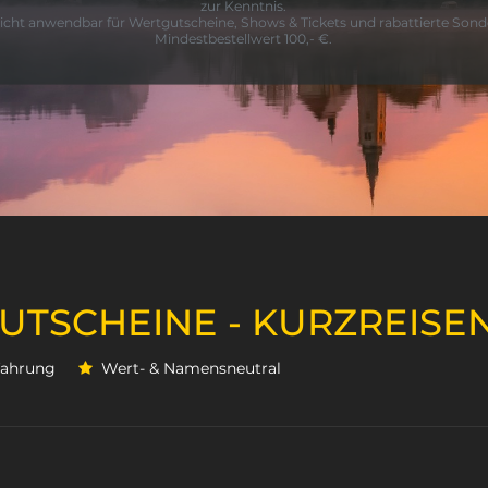
zur Kenntnis.
icht anwendbar für Wertgutscheine, Shows & Tickets und rabattierte Sonde
Mindestbestellwert 100,- €.
GUTSCHEINE - KURZREISE
rfahrung
Wert- & Namensneutral