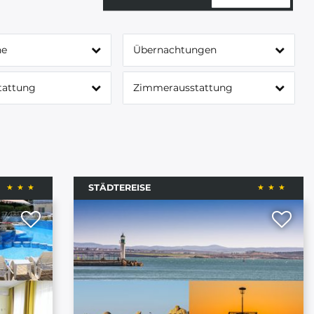
ne
Übernachtungen
tattung
Zimmerausstattung
STÄDTEREISE