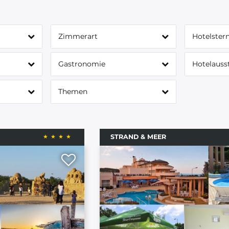
Zimmerart
Hotelster
Gastronomie
Hotelauss
Themen
STRAND & MEER