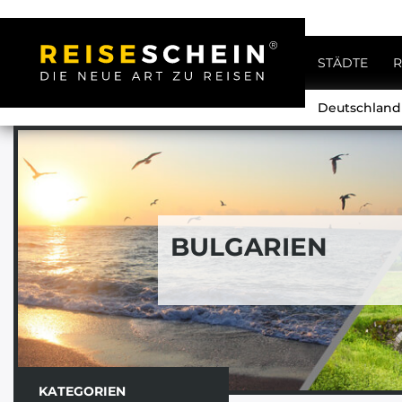
STÄDTE
R
Deutschlan
BULGARIEN
KATEGORIEN