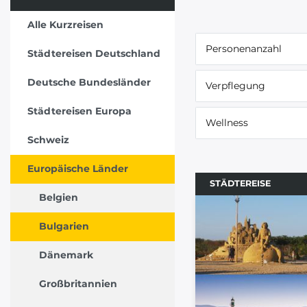
Alle Kurzreisen
Personenanzahl
Städtereisen Deutschland
Deutsche Bundesländer
Verpflegung
Städtereisen Europa
Wellness
Schweiz
Europäische Länder
STÄDTEREISE
Belgien
Bulgarien
Dänemark
Großbritannien