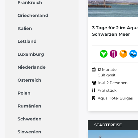
Frankreich
Griechenland
3 Tage für 2 im Aqu
Italien
Schwarzen Meer
Lettland
Luxemburg
Niederlande
12 Monate
Gültigkeit
Österreich
inkl. 2 Personen
Frühstück
Polen
Aqua Hotel Burgas
Rumänien
Schweden
STÄDTEREISE
Slowenien