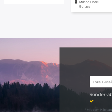
Milano Hotel
Burgas
Sonderrab
* Mit dem Klick 