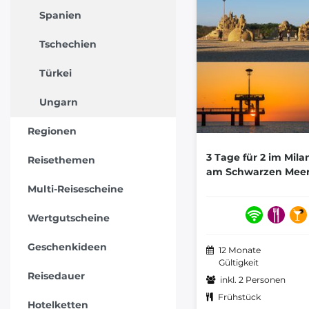
Spanien
Tschechien
Türkei
Ungarn
Regionen
3 Tage für 2 im Mila
Reisethemen
am Schwarzen Mee
Multi-Reisescheine
Wertgutscheine
Geschenkideen
12 Monate
Gültigkeit
Reisedauer
inkl. 2 Personen
Frühstück
Hotelketten