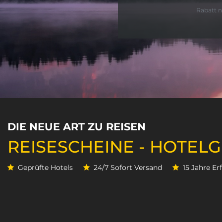
Rabatt n
DIE NEUE ART ZU REISEN
REISESCHEINE - HOTEL
Geprüfte Hotels
24/7 Sofort Versand
15 Jahre E