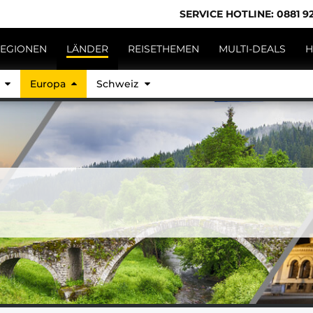
SERVICE HOTLINE: 0881 92
EGIONEN
LÄNDER
REISETHEMEN
MULTI-DEALS
H
d
Europa
Schweiz