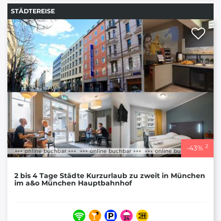
STÄDTEREISE
2
-
43
%
2 bis 4 Tage Städte Kurzurlaub zu zweit in München
im a&o München Hauptbahnhof