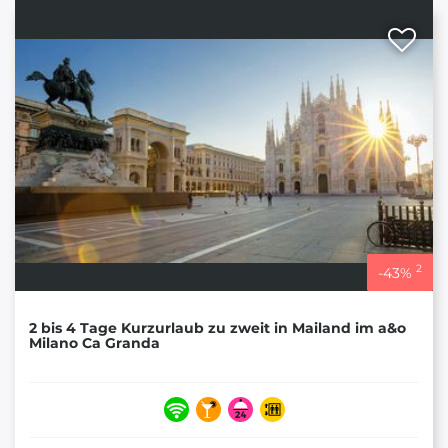
2
-
43
%
2 bis 4 Tage Kurzurlaub zu zweit in Mailand im a&o
Milano Ca Granda