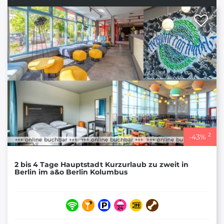
2
-
43
%
2 bis 4 Tage Hauptstadt Kurzurlaub zu zweit in
Berlin im a&o Berlin Kolumbus