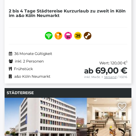
2 bis 4 Tage Städtereise Kurzurlaub zu zweit in Köln
im a&o Köln Neumarkt
36 Monate Gültigkeit
inkl. 2 Personen
1
Wert: 120,00 €
69,00 €
ab
Frühstück
a&o Köln Neumarkt
inkl. MwSt.
+
Versand
/ 10216
STÄDTEREISE