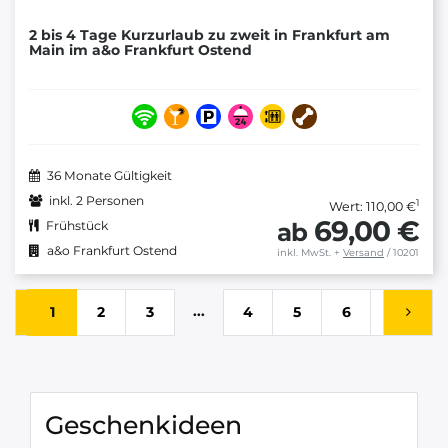
2 bis 4 Tage Kurzurlaub zu zweit in Frankfurt am
Main im a&o Frankfurt Ostend
36 Monate Gültigkeit
inkl. 2 Personen
1
Wert: 110,00 €
69,00 €
ab
Frühstück
a&o Frankfurt Ostend
inkl. MwSt.
+
Versand
/ 10201
...
1
2
3
4
5
6
7
Geschenkideen