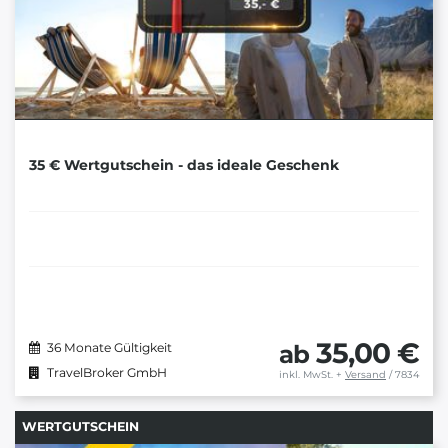
35 € Wertgutschein - das ideale Geschenk
35,00 €
ab
36 Monate Gültigkeit
TravelBroker GmbH
inkl. MwSt.
+
Versand
/ 7834
WERTGUTSCHEIN