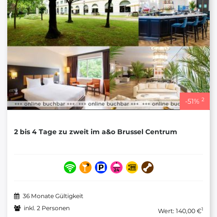
2
-
51
%
2 bis 4 Tage zu zweit im a&o Brussel Centrum
36 Monate Gültigkeit
inkl. 2 Personen
1
Wert: 140,00 €