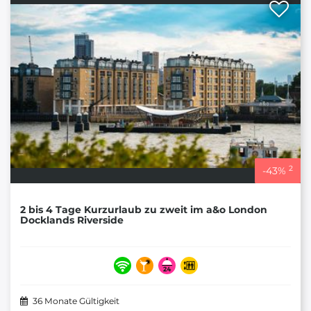
2
-
43
%
2 bis 4 Tage Kurzurlaub zu zweit im a&o London
Docklands Riverside
36 Monate Gültigkeit