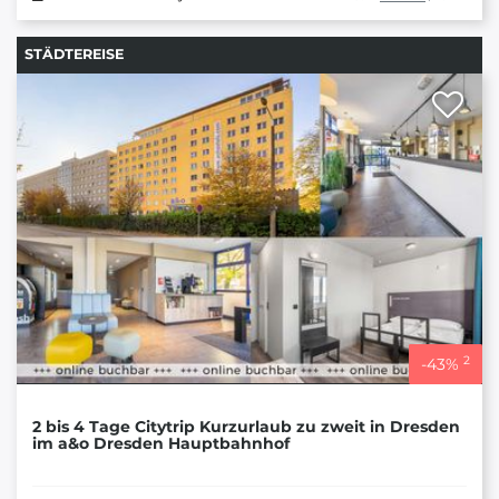
STÄDTEREISE
2
-
43
%
2 bis 4 Tage Citytrip Kurzurlaub zu zweit in Dresden
im a&o Dresden Hauptbahnhof