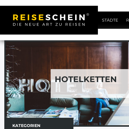
STÄDTE
R
HOTELKETTEN
KATEGORIEN