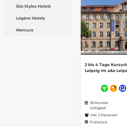
ibis Styles Hotels
Légère Hotels
Mercure
2 bis 4 Tage Kurzurl
Leipzig im a&o Lei
36 Monate
Gültigkeit
inkl. 2 Personen
Frühstück