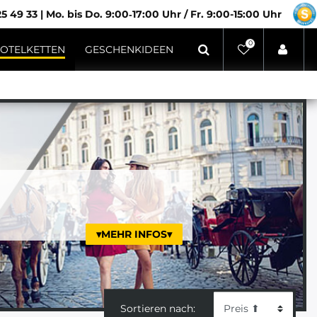
5 49 33
|
Mo. bis Do. 9:00‑17:00 Uhr / Fr. 9:00-15:00 Uhr
0
OTELKETTEN
GESCHENKIDEEN
▾MEHR INFOS▾
Sortieren nach: