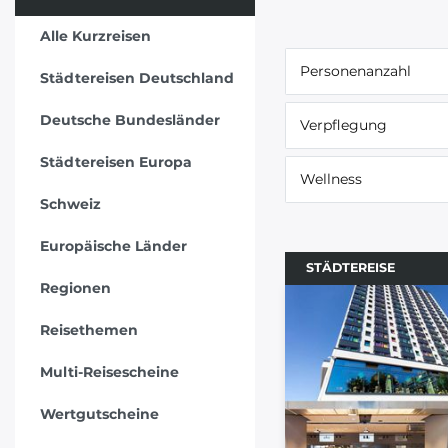
Alle Kurzreisen
Personenanzahl
Städtereisen Deutschland
Deutsche Bundesländer
Verpflegung
Städtereisen Europa
Wellness
Schweiz
Europäische Länder
STÄDTEREISE
Regionen
Reisethemen
Multi-Reisescheine
Wertgutscheine