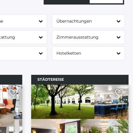
ne
Übernachtungen
tattung
Zimmerausstattung
Hotelketten
STÄDTEREISE