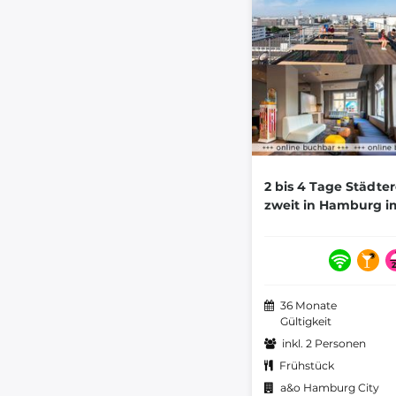
2 bis 4 Tage Städte
zweit in Hamburg i
36 Monate
Gültigkeit
inkl. 2 Personen
Frühstück
a&o Hamburg City