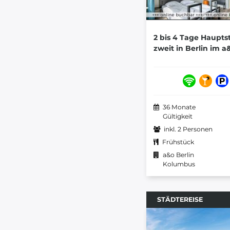
2 bis 4 Tage Haupts
zweit in Berlin im 
36 Monate
Gültigkeit
inkl. 2 Personen
Frühstück
a&o Berlin
Kolumbus
STÄDTEREISE