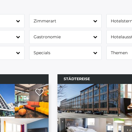
Zimmerart
Hotelster
Gastronomie
Hotelauss
Specials
Themen
STÄDTEREISE