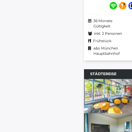
36 Monate
Gültigkeit
inkl. 2 Personen
Frühstück
a&o München
Hauptbahnhof
STÄDTEREISE