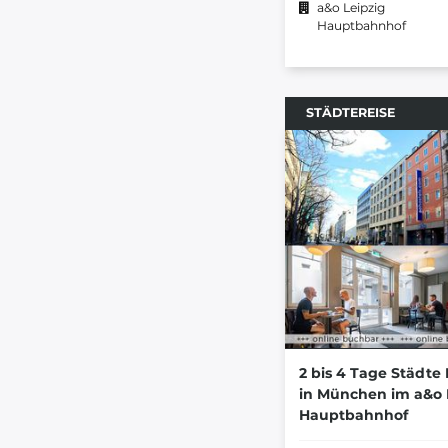
a&o Leipzig
Hauptbahnhof
STÄDTEREISE
2 bis 4 Tage Städte
in München im a&o
Hauptbahnhof