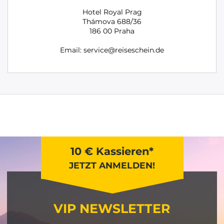
Hotel Royal Prag
Thámova 688/36
186 00 Praha
Email: service@reiseschein.de
10 € Kassieren*
JETZT ANMELDEN!
VIP NEWSLETTER