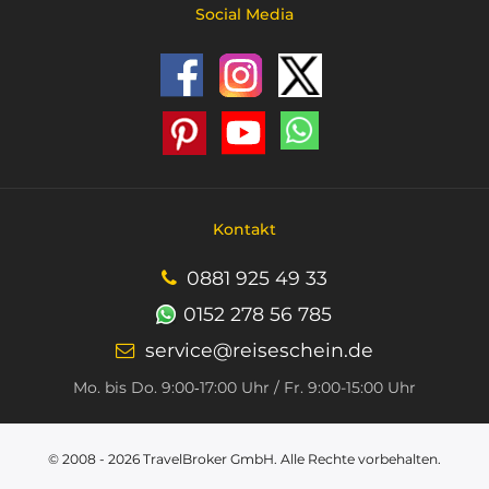
Social Media
Kontakt
0881 925 49 33
0152 278 56 785
service@reiseschein.de
Mo. bis Do. 9:00‑17:00 Uhr / Fr. 9:00-15:00 Uhr
© 2008 - 2026
TravelBroker GmbH
. Alle Rechte vorbehalten.