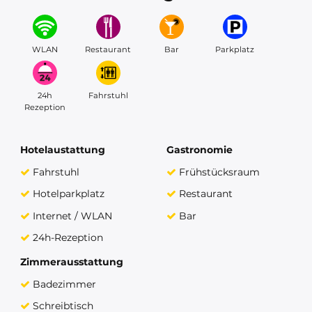
WLAN
Restaurant
Bar
Parkplatz
24h
Fahrstuhl
Rezeption
Hotelaustattung
Gastronomie
Fahrstuhl
Frühstücksraum
Hotelparkplatz
Restaurant
Internet / WLAN
Bar
24h-Rezeption
Zimmerausstattung
Badezimmer
Schreibtisch