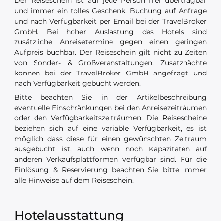
Der Reiseschein ist auf jede Person frei übertragbar
und immer ein tolles Geschenk. Buchung auf Anfrage
und nach Verfügbarkeit per Email bei der TravelBroker
GmbH. Bei hoher Auslastung des Hotels sind
zusätzliche Anreisetermine gegen einen geringen
Aufpreis buchbar. Der Reiseschein gilt nicht zu Zeiten
von Sonder- & Großveranstaltungen. Zusatznächte
können bei der TravelBroker GmbH angefragt und
nach Verfügbarkeit gebucht werden.
Bitte beachten Sie in der Artikelbeschreibung
eventuelle Einschränkungen bei den Anreisezeiträumen
oder den Verfügbarkeitszeiträumen. Die Reisescheine
beziehen sich auf eine variable Verfügbarkeit, es ist
möglich dass diese für einen gewünschten Zeitraum
ausgebucht ist, auch wenn noch Kapazitäten auf
anderen Verkaufsplattformen verfügbar sind. Für die
Einlösung & Reservierung beachten Sie bitte immer
alle Hinweise auf dem Reiseschein.
Hotelausstattung