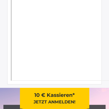
10 € Kassieren*
JETZT ANMELDEN!