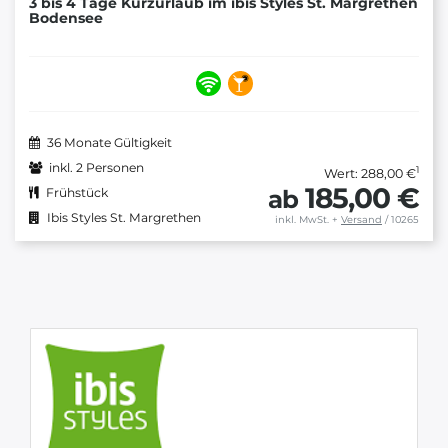
3 bis 4 Tage Kurzurlaub im ibis Styles St. Margrethen
Bodensee
36 Monate Gültigkeit
inkl. 2 Personen
1
Wert: 288,00 €
185,00 €
ab
Frühstück
Ibis Styles St. Margrethen
inkl. MwSt.
+
Versand
/ 10265