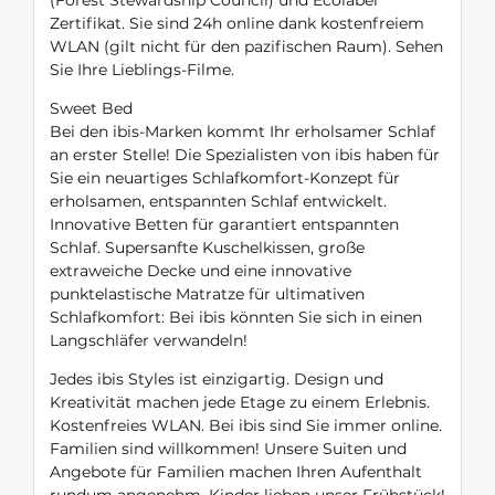
(Forest Stewardship Council) und Ecolabel
Zertifikat. Sie sind 24h online dank kostenfreiem
WLAN (gilt nicht für den pazifischen Raum). Sehen
Sie Ihre Lieblings-Filme.
Sweet Bed
Bei den ibis-Marken kommt Ihr erholsamer Schlaf
an erster Stelle! Die Spezialisten von ibis haben für
Sie ein neuartiges Schlafkomfort-Konzept für
erholsamen, entspannten Schlaf entwickelt.
Innovative Betten für garantiert entspannten
Schlaf. Supersanfte Kuschelkissen, große
extraweiche Decke und eine innovative
punktelastische Matratze für ultimativen
Schlafkomfort: Bei ibis könnten Sie sich in einen
Langschläfer verwandeln!
Jedes ibis Styles ist einzigartig. Design und
Kreativität machen jede Etage zu einem Erlebnis.
Kostenfreies WLAN. Bei ibis sind Sie immer online.
Familien sind willkommen! Unsere Suiten und
Angebote für Familien machen Ihren Aufenthalt