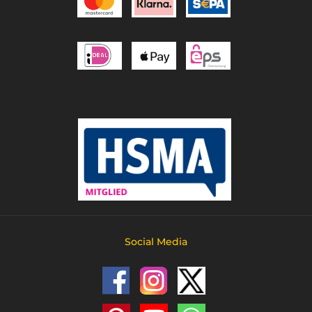
Social Media