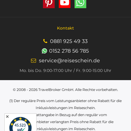
Kontakt
0881 925 49 33
0152 278 56 785
service@reiseschein.de
Mo. bis Do. 9:00‑17:00 Uhr / Fr. 9:00-15:00 Uhr
© 2008 - 2026
TravelBroker GmbH
. Alle Rechte vorbehalten.
(1) Der reguläre Preis vom Leistungsanbieter ohne Rabatt für die
Inklusivleistungen im Reiseschein.
(2) Rabattangabe in Bezug auf den regulär vom
✕
Leistungsanbieter verlangten Preis ohne Rabatt für die
Inklusivleistungen im Reiseschein.