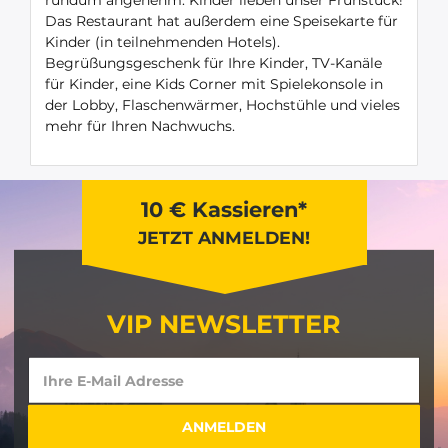
rundum angenehm. Kinder lieben unser Frühstück!
Das Restaurant hat außerdem eine Speisekarte für
Kinder (in teilnehmenden Hotels).
Begrüßungsgeschenk für Ihre Kinder, TV-Kanäle
für Kinder, eine Kids Corner mit Spielekonsole in
der Lobby, Flaschenwärmer, Hochstühle und vieles
mehr für Ihren Nachwuchs.
10 € Kassieren*
JETZT ANMELDEN!
VIP NEWSLETTER