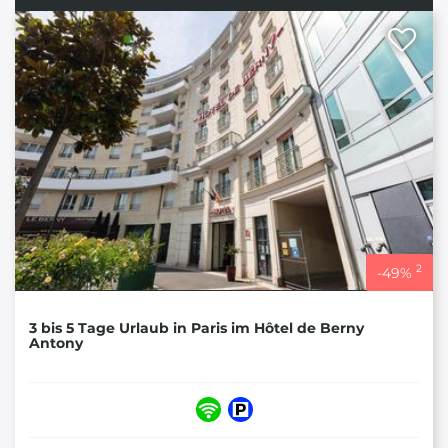
2
-
49
%
3 bis 5 Tage Urlaub in Paris im Hôtel de Berny
Antony