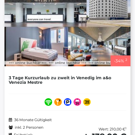
2
-
34
%
3 Tage Kurzurlaub zu zweit in Venedig im a&o
Venezia Mestre
36 Monate Gültigkeit
inkl. 2 Personen
1
Wert: 210,00 €
Frühstück