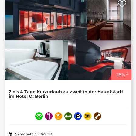
2
-
28
%
2 bis 4 Tage Kurzurlaub zu zweit in der Hauptstadt
im Hotel Q! Berlin
36 Monate Gültigkeit