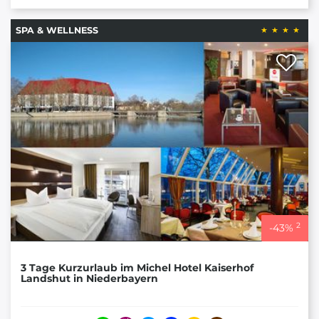
SPA & WELLNESS
2
-
43
%
3 Tage Kurzurlaub im Michel Hotel Kaiserhof
Landshut in Niederbayern