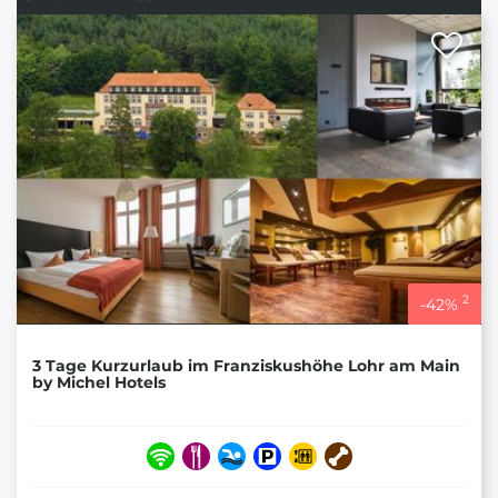
2
-
42
%
3 Tage Kurzurlaub im Franziskushöhe Lohr am Main
by Michel Hotels