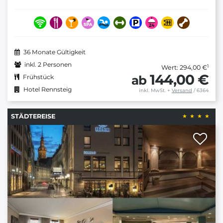
36 Monate Gültigkeit
inkl. 2 Personen
1
Wert: 294,00 €
144,00 €
ab
Frühstück
Hotel Rennsteig
inkl. MwSt.
+
Versand
/ 6364
STÄDTEREISE