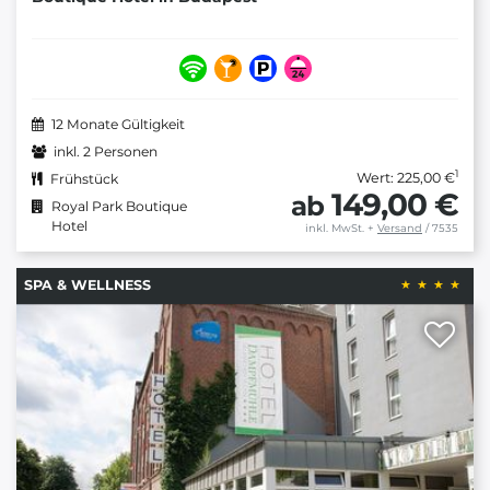
12 Monate Gültigkeit
inkl. 2 Personen
1
Wert: 225,00 €
Frühstück
149,00 €
ab
Royal Park Boutique
Hotel
inkl. MwSt.
+
Versand
/ 7535
SPA & WELLNESS