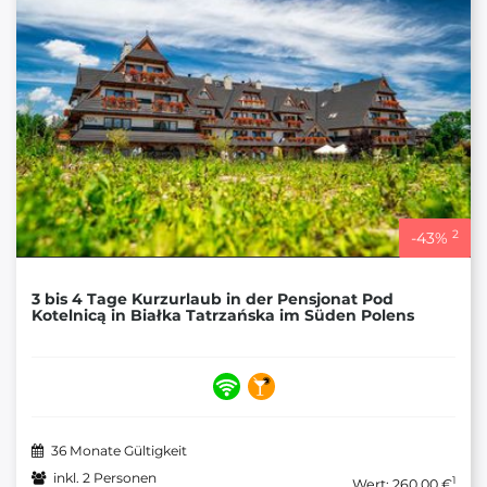
2
-
43
%
3 bis 4 Tage Kurzurlaub in der Pensjonat Pod
Kotelnicą in Białka Tatrzańska im Süden Polens
36 Monate Gültigkeit
inkl. 2 Personen
1
Wert: 260,00 €