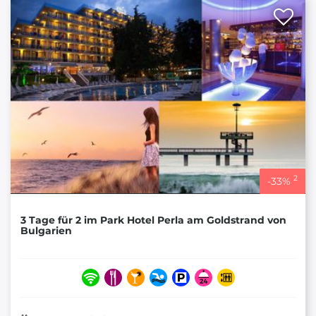
2
-
33
%
3 Tage für 2 im Park Hotel Perla am Goldstrand von
Bulgarien