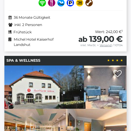
36 Monate Gültigkeit
inkl. 2 Personen
1
Wert: 242,00 €
Frühstück
139,00 €
ab
Michel Hotel Kaiserhof
Landshut
inkl. MwSt.
+
Versand
/ 10704
SPA & WELLNESS