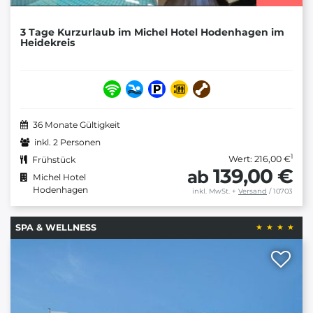
3 Tage Kurzurlaub im Michel Hotel Hodenhagen im
Heidekreis
36 Monate Gültigkeit
inkl. 2 Personen
1
Wert: 216,00 €
Frühstück
139,00 €
ab
Michel Hotel
Hodenhagen
inkl. MwSt.
+
Versand
/ 10703
SPA & WELLNESS