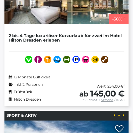
2
-
38
%
2 bis 4 Tage luxuriöser Kurzurlaub für zwei im Hotel
Hilton Dresden erleben
12 Monate Gültigkeit
inkl. 2 Personen
1
Wert: 234,00 €
145,00 €
ab
Frühstück
Hilton Dresden
inkl. MwSt.
+
Versand
/ 10348
SPORT & AKTIV