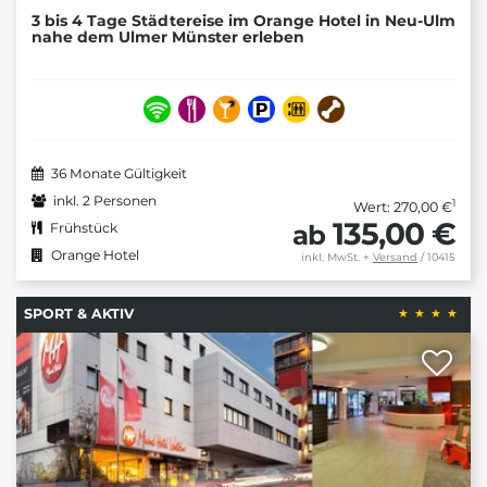
3 bis 4 Tage Städtereise im Orange Hotel in Neu-Ulm
nahe dem Ulmer Münster erleben
36 Monate Gültigkeit
inkl. 2 Personen
1
Wert: 270,00 €
135,00 €
ab
Frühstück
Orange Hotel
inkl. MwSt.
+
Versand
/ 10415
SPORT & AKTIV