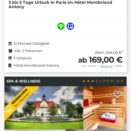
3 bis 5 Tage Urlaub in Paris im Hôtel Montbriand
Antony
12 Monate Gültigkeit
inkl. 2 Personen
1
Wert: 344,00 €
169,00 €
ab
Frühstück
Hôtel Montbriand Antony
inkl. MwSt.
+
Versand
/ 10591
SPA & WELLNESS