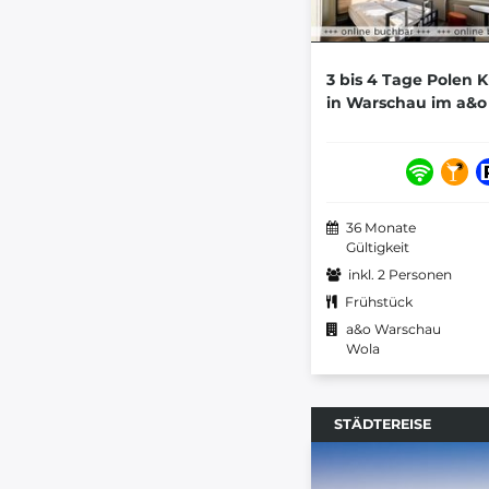
3 bis 4 Tage Polen 
in Warschau im a&
36 Monate
Gültigkeit
inkl. 2 Personen
Frühstück
a&o Warschau
Wola
STÄDTEREISE