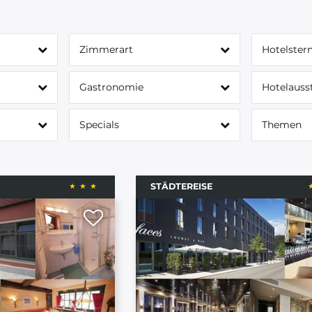
Zimmerart
Hotelster
Gastronomie
Hotelauss
Specials
Themen
STÄDTEREISE