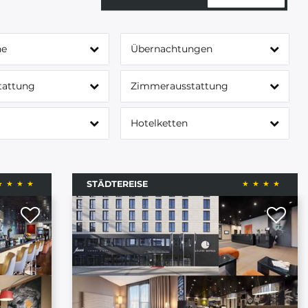
ne
Übernachtungen
tattung
Zimmerausstattung
Hotelketten
STÄDTEREISE