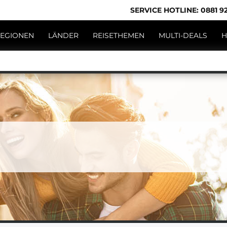
SERVICE HOTLINE: 0881 92
EGIONEN
LÄNDER
REISETHEMEN
MULTI-DEALS
H