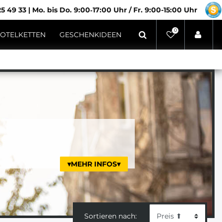
5 49 33
|
Mo. bis Do. 9:00‑17:00 Uhr / Fr. 9:00-15:00 Uhr
0
OTELKETTEN
GESCHENKIDEEN
▾MEHR INFOS▾
Sortieren nach: