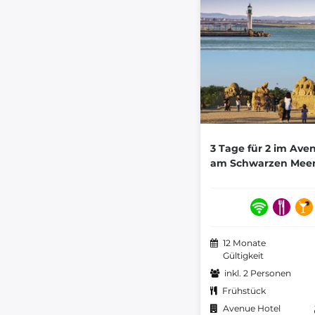
3 Tage für 2 im Ave
am Schwarzen Mee
12 Monate
Gültigkeit
inkl. 2 Personen
Frühstück
Avenue Hotel