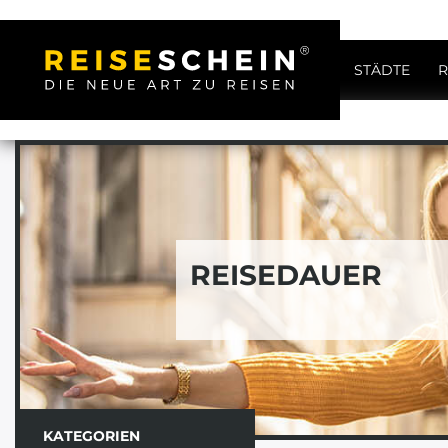
STÄDTE
R
REISEDAUER
KATEGORIEN