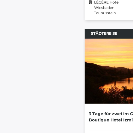
LÉGÈRE Hotel
Wiesbaden-
Taunusstein
STÄDTEREISE
3 Tage für zwei im 
Boutique Hotel Izmi