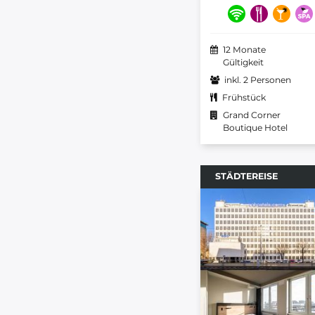
12 Monate
Gültigkeit
inkl. 2 Personen
Frühstück
Grand Corner
Boutique Hotel
STÄDTEREISE