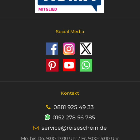
Social Media
Kontakt
0881 925 49 33
0152 278 56 785
service@reiseschein.de
Mo. bis Do. 9:00‑17:00 Uhr / Fr. 9:00-15:00 Uhr