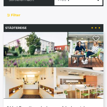
Filter
STÄDTEREISE