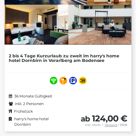
2 bis 4 Tage Kurzurlaub zu zweit im harry's home
hotel Dornbirn in Vorarlberg am Bodensee
36 Monate Gültigkeit
inkl. 2 Personen
Frühstück
124,00 €
ab
harry's home hotel
Dornbirn
inkl. MwSt.
+
Versand
/ 9908