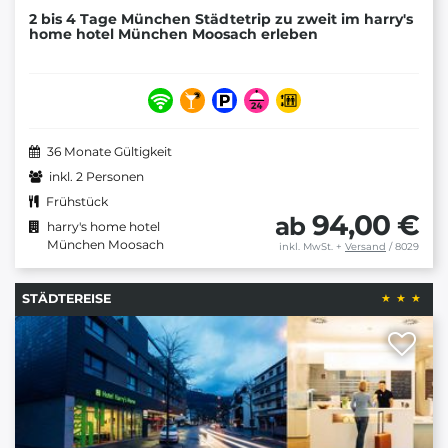
2 bis 4 Tage München Städtetrip zu zweit im harry's
home hotel München Moosach erleben
36 Monate Gültigkeit
inkl. 2 Personen
Frühstück
94,00 €
ab
harry's home hotel
München Moosach
inkl. MwSt.
+
Versand
/ 8029
STÄDTEREISE