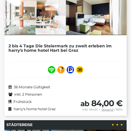
2 bis 4 Tage Die Steiermark zu zweit erleben im
harry's home hotel Hart bei Graz
36 Monate Gültigkeit
inkl. 2 Personen
84,00 €
ab
Frühstück
harry's home hotel Graz
inkl. MwSt.
+
Versand
/ 8014
STÄDTEREISE