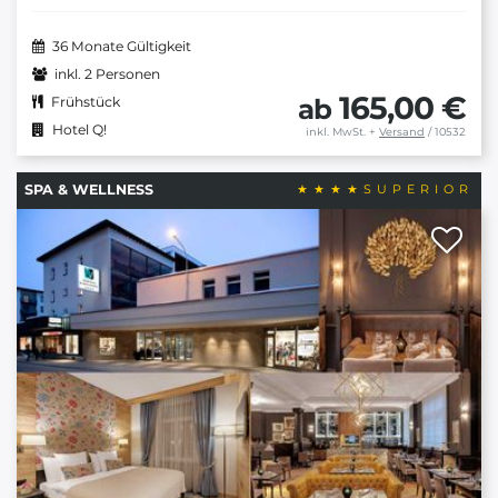
36 Monate Gültigkeit
inkl. 2 Personen
165,00 €
ab
Frühstück
Hotel Q!
inkl. MwSt.
+
Versand
/ 10532
SPA & WELLNESS