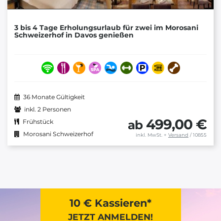
3 bis 4 Tage Erholungsurlaub für zwei im Morosani
Schweizerhof in Davos genießen
36 Monate Gültigkeit
inkl. 2 Personen
499,00 €
ab
Frühstück
Morosani Schweizerhof
inkl. MwSt.
+
Versand
/ 10855
10 € Kassieren*
JETZT ANMELDEN!