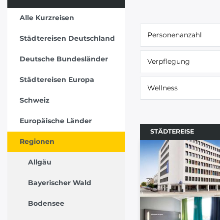
Alle Kurzreisen
Personenanzahl
Städtereisen Deutschland
Deutsche Bundesländer
Verpflegung
Städtereisen Europa
Wellness
Schweiz
Europäische Länder
STÄDTEREISE
Regionen
Allgäu
Bayerischer Wald
Bodensee