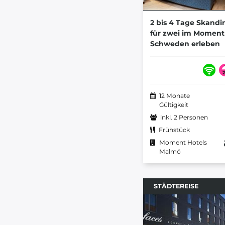
2 bis 4 Tage Skandi
für zwei im Moment
Schweden erleben
12 Monate
Gültigkeit
inkl. 2 Personen
Frühstück
Moment Hotels
Malmö
STÄDTEREISE