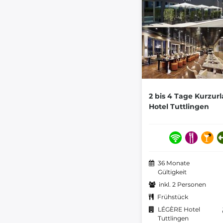
2 bis 4 Tage Kurzur
Hotel Tuttlingen
36 Monate
Gültigkeit
inkl. 2 Personen
Frühstück
LÉGÈRE Hotel
Tuttlingen