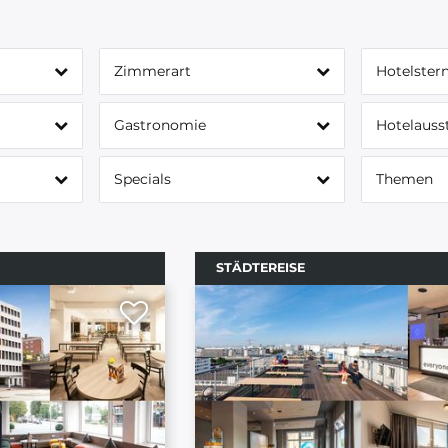
Zimmerart
Hotelster
Gastronomie
Hotelauss
Specials
Themen
STÄDTEREISE