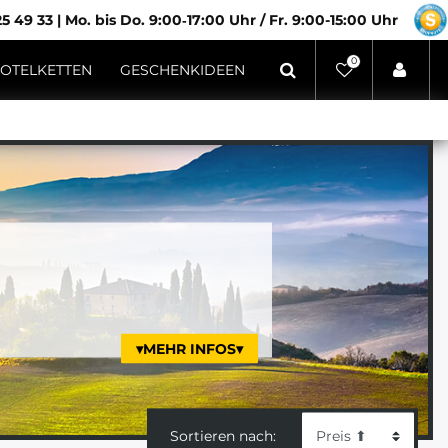
5 49 33
|
Mo. bis Do. 9:00‑17:00 Uhr / Fr. 9:00-15:00 Uhr
0
OTELKETTEN
GESCHENKIDEEN
▾MEHR INFOS▾
Sortieren nach: