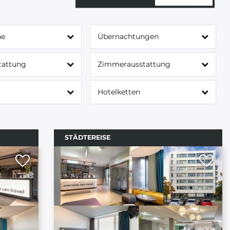
ne
Übernachtungen
tattung
Zimmerausstattung
Hotelketten
STÄDTEREISE