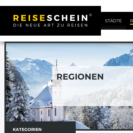
STÄDTE
R
REGIONEN
KATEGORIEN