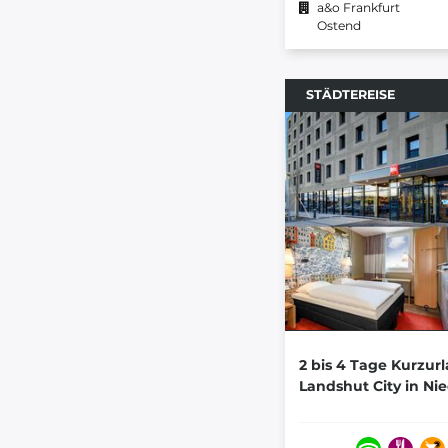
a&o Frankfurt
Ostend
STÄDTEREISE
2 bis 4 Tage Kurzurl
Landshut City in Ni