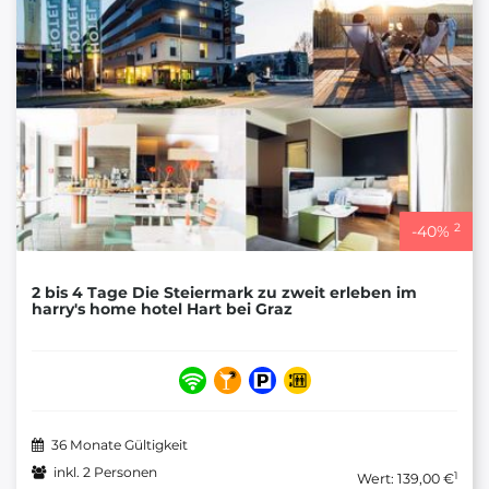
2
-
40
%
2 bis 4 Tage Die Steiermark zu zweit erleben im
harry's home hotel Hart bei Graz
36 Monate Gültigkeit
inkl. 2 Personen
1
Wert: 139,00 €