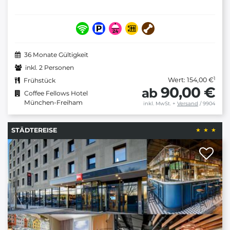
36 Monate Gültigkeit
inkl. 2 Personen
1
Wert: 154,00 €
Frühstück
90,00 €
ab
Coffee Fellows Hotel
München-Freiham
inkl. MwSt.
+
Versand
/ 9904
STÄDTEREISE