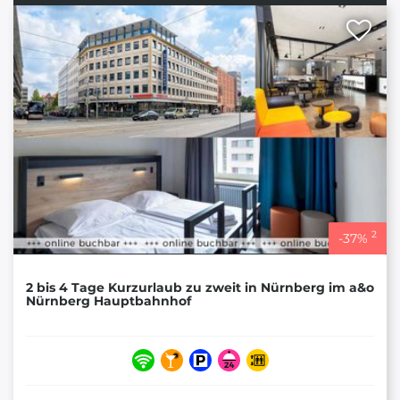
2
-
37
%
2 bis 4 Tage Kurzurlaub zu zweit in Nürnberg im a&o
Nürnberg Hauptbahnhof