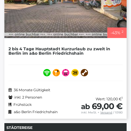
2
-
43
%
2 bis 4 Tage Hauptstadt Kurzurlaub zu zweit in
Berlin im a&o Berlin Friedrichshain
36 Monate Gültigkeit
inkl. 2 Personen
1
Wert: 120,00 €
69,00 €
ab
Frühstück
a&o Berlin Friedrichshain
inkl. MwSt.
+
Versand
/ 10180
STÄDTEREISE