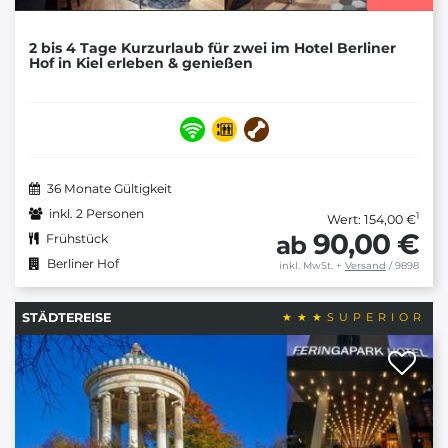
2 bis 4 Tage Kurzurlaub für zwei im Hotel Berliner
Hof in Kiel erleben & genießen
36 Monate Gültigkeit
inkl. 2 Personen
1
Wert: 154,00 €
90,00 €
ab
Frühstück
Berliner Hof
inkl. MwSt.
+
Versand
/ 9898
STÄDTEREISE