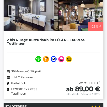
2
-
25
%
2 bis 4 Tage Kurzurlaub im LÉGÈRE EXPRESS
Tuttlingen
36 Monate Gültigkeit
inkl. 2 Personen
1
Wert: 119,00 €
Frühstück
89,00 €
ab
LÉGÈRE EXPRESS
Tuttlingen
inkl. MwSt.
+
Versand
/ 10376
STÄDTEREISE