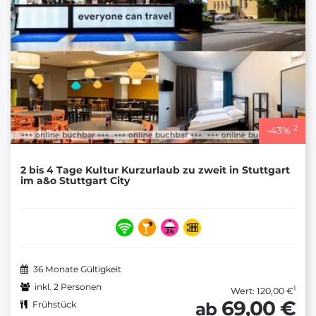
2
-
43
%
2 bis 4 Tage Kultur Kurzurlaub zu zweit in Stuttgart
im a&o Stuttgart City
36 Monate Gültigkeit
inkl. 2 Personen
1
Wert: 120,00 €
69,00 €
ab
Frühstück