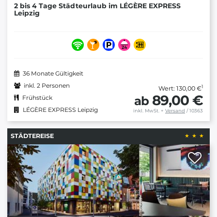
2 bis 4 Tage Städteurlaub im LÉGÈRE EXPRESS
Leipzig
36 Monate Gültigkeit
inkl. 2 Personen
1
Wert: 130,00 €
89,00 €
ab
Frühstück
LÉGÈRE EXPRESS Leipzig
inkl. MwSt.
+
Versand
/ 10363
STÄDTEREISE