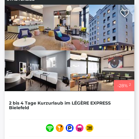
2
-
28
%
2 bis 4 Tage Kurzurlaub im LÉGÈRE EXPRESS
Bielefeld