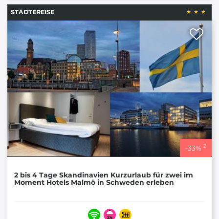
STÄDTEREISE
2
-
33
%
2 bis 4 Tage Skandinavien Kurzurlaub für zwei im
Moment Hotels Malmö in Schweden erleben