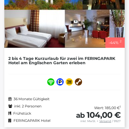
2
-
44
%
2 bis 4 Tage Kurzurlaub für zwei im FERINGAPARK
Hotel am Englischen Garten erleben
36 Monate Gültigkeit
inkl. 2 Personen
1
Wert: 185,00 €
104,00 €
ab
Frühstück
FERINGAPARK Hotel
inkl. MwSt.
+
Versand
/ 9927