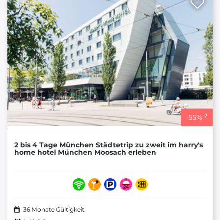
2
-
55
%
2 bis 4 Tage München Städtetrip zu zweit im harry's
home hotel München Moosach erleben
36 Monate Gültigkeit