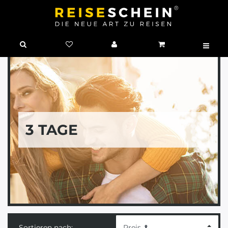
3 TAGE
Sortieren nach: