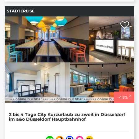
STÄDTEREISE
2
-
43
%
2 bis 4 Tage City Kurzurlaub zu zweit in Düsseldorf
im a&o Düsseldorf Hauptbahnhof