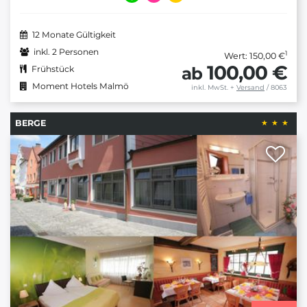
12 Monate Gültigkeit
inkl. 2 Personen
1
Wert: 150,00 €
100,00 €
ab
Frühstück
Moment Hotels Malmö
inkl. MwSt.
+
Versand
/ 8063
BERGE