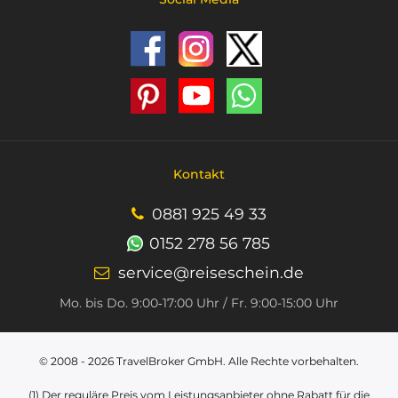
Kontakt
0881 925 49 33
0152 278 56 785
service@reiseschein.de
Mo. bis Do. 9:00‑17:00 Uhr / Fr. 9:00-15:00 Uhr
© 2008 - 2026
TravelBroker GmbH
. Alle Rechte vorbehalten.
(1) Der reguläre Preis vom Leistungsanbieter ohne Rabatt für die