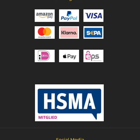
Social Media