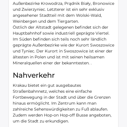
Außenbezirke Krowodrza, Prądnik Biały, Bronowice
und Zwierzyniec. Letzterer ist ein sehr exklusiv
angesehener Stadtteil mit dem Wolski-Wald,
Weinbergen und dem Tiergarten.
Östlich der Altstadt gelegenen befindet sich der
Hauptbahnhof sowie industriell geprägte Viertel.
Im Süden befinden sich teils noch sehr ländlich
geprägte Außenbezirke wie der Kurort Swoszowice
und Tyniec. Der Kurort in Swoszowice ist einer der
ältesten in Polen und ist mit seinen heilsamen
Mineralquellen einer der bekanntesten. .
Nahverkehr
Krakau bietet ein gut ausgebautes
Straßenbahnnetz, welches eine einfache
Fortbewegung in der Stadt und über die Grenzen
hinaus ermöglicht. Im Zentrum kann man
zahlreiche Sehenswürdigkeiten zu Fuß ablaufen.
Zudem werden Hop-on Hop-off Busse angeboten,
um die Stadt zu erkundigen.