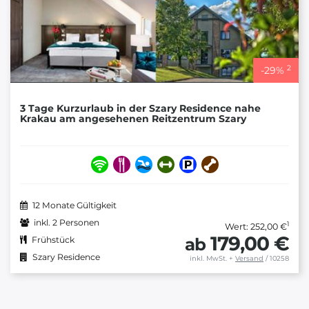
2
-
29
%
3 Tage Kurzurlaub in der Szary Residence nahe
Krakau am angesehenen Reitzentrum Szary
12 Monate Gültigkeit
inkl. 2 Personen
1
Wert: 252,00 €
179,00 €
ab
Frühstück
Szary Residence
inkl. MwSt.
+
Versand
/ 10258