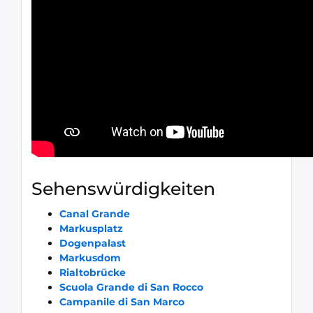
Sehenswürdigkeiten
Canal Grande
Markusplatz
Dogenpalast
Markusdom
Rialtobrücke
Scuola Grande di San Rocco
Campanile di San Marco