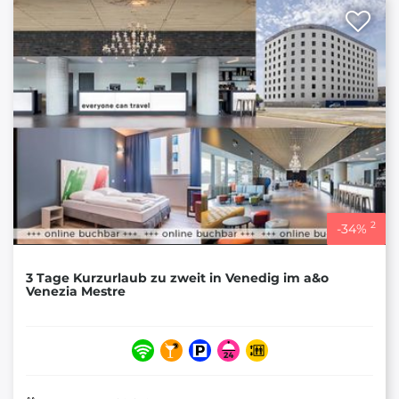
2
-
34
%
3 Tage Kurzurlaub zu zweit in Venedig im a&o
Venezia Mestre