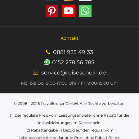
Kontakt
0881 925 49 33
0152 278 56 785
service@reiseschein.de
Mo. bis Do. 9:00‑17:00 Uhr / Fr. 9:00-15:00 Uhr
© 2008 - 2026
TravelBroker GmbH
. Alle Rechte vorbehalten.
(1) Der reguläre Preis vom Leistungsanbieter ohne Rabatt für die
Inklusivleistungen im Reiseschein.
(2) Rabattangabe in Bezug auf den regulär vom
Leistungsanbieter verlangten Preis ohne Rabatt für die