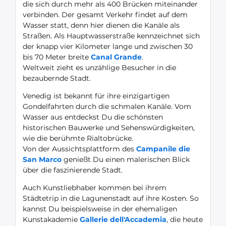
die sich durch mehr als 400 Brücken miteinander
verbinden. Der gesamt Verkehr findet auf dem
Wasser statt, denn hier dienen die Kanäle als
Straßen. Als Hauptwasserstraße kennzeichnet sich
der knapp vier Kilometer lange und zwischen 30
bis 70 Meter breite
Canal Grande
.
Weltweit zieht es unzählige Besucher in die
bezaubernde Stadt.
Venedig ist bekannt für ihre einzigartigen
Gondelfahrten durch die schmalen Kanäle. Vom
Wasser aus entdeckst Du die schönsten
historischen Bauwerke und Sehenswürdigkeiten,
wie die berühmte Rialtobrücke.
Von der Aussichtsplattform des
Campanile die
San Marco
genießt Du einen malerischen Blick
über die faszinierende Stadt.
Auch Kunstliebhaber kommen bei ihrem
Städtetrip in die Lagunenstadt auf ihre Kosten. So
kannst Du beispielsweise in der ehemaligen
Kunstakademie
Gallerie dell'Accademia
, die heute