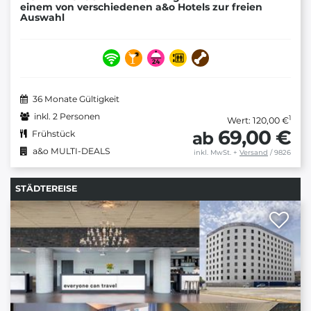
einem von verschiedenen a&o Hotels zur freien
Auswahl
36 Monate Gültigkeit
inkl. 2 Personen
1
Wert: 120,00 €
69,00 €
ab
Frühstück
a&o MULTI-DEALS
inkl. MwSt.
+
Versand
/ 9826
STÄDTEREISE