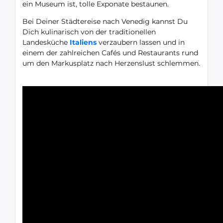
ein Museum ist, tolle Exponate bestaunen.
Bei Deiner Städtereise nach Venedig kannst Du
Dich kulinarisch von der traditionellen
Landesküche
Italiens
verzaubern lassen und in
einem der zahlreichen Cafés und Restaurants rund
um den Markusplatz nach Herzenslust schlemmen.