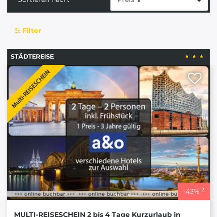
Filter
STÄDTEREISE
2
-
43
%
MULTI-REISESCHEIN 2 bis 4 Tage Kurzurlaub in