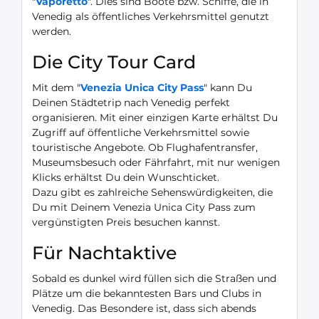
"
Vaporetto
". Dies sind Boote bzw. Schiffe, die in
Venedig als öffentliches Verkehrsmittel genutzt
werden.
Die City Tour Card
Mit dem "
Venezia Unica City Pass
" kann Du
Deinen Städtetrip nach Venedig perfekt
organisieren. Mit einer einzigen Karte erhältst Du
Zugriff auf öffentliche Verkehrsmittel sowie
touristische Angebote. Ob Flughafentransfer,
Museumsbesuch oder Fährfahrt, mit nur wenigen
Klicks erhältst Du dein Wunschticket.
Dazu gibt es zahlreiche Sehenswürdigkeiten, die
Du mit Deinem Venezia Unica City Pass zum
vergünstigten Preis besuchen kannst.
Für Nachtaktive
Sobald es dunkel wird füllen sich die Straßen und
Plätze um die bekanntesten Bars und Clubs in
Venedig. Das Besondere ist, dass sich abends