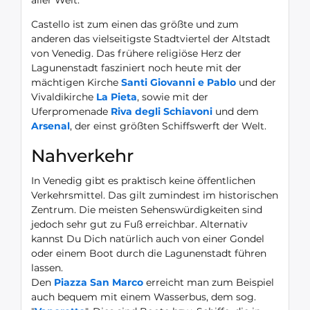
Castello ist zum einen das größte und zum
anderen das vielseitigste Stadtviertel der Altstadt
von Venedig. Das frühere religiöse Herz der
Lagunenstadt fasziniert noch heute mit der
mächtigen Kirche
Santi Giovanni e Pablo
und der
Vivaldikirche
La Pieta
, sowie mit der
Uferpromenade
Riva degli Schiavoni
und dem
Arsenal
, der einst größten Schiffswerft der Welt.
Nahverkehr
In Venedig gibt es praktisch keine öffentlichen
Verkehrsmittel. Das gilt zumindest im historischen
Zentrum. Die meisten Sehenswürdigkeiten sind
jedoch sehr gut zu Fuß erreichbar. Alternativ
kannst Du Dich natürlich auch von einer Gondel
oder einem Boot durch die Lagunenstadt führen
lassen.
Den
Piazza San Marco
erreicht man zum Beispiel
auch bequem mit einem Wasserbus, dem sog.