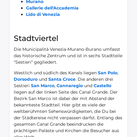
Murano
Gallerie dell'Accademia
Lido di Venezia
Stadtviertel
Die Municipalità Venezia-Murano-Burano umfasst
das historische Zentrum und ist in sechs Stadtteile
"Sestieri" gegliedert.
Westlich und südlich des Kanals liegen
San Polo
,
Dorsoduro
und
Santa Croce
. Die anderen drei
Sestieri
San Marco
,
Cannaregio
und
Castello
liegen auf der linken Seite des Canal Grande. Der
Bezirk San Marco ist dabei der mit Abstand der
bekannteste Stadtteil. Hier gibt es viele der
weltberühmten Sehenswürdigkeiten, die Du bei
der Städtereise nicht verpassen darfst. Entlang des
gesamten Canal Grande beeindrucken die
prächtigen Paläste und Kirchen die Besucher aus
aller Welt.