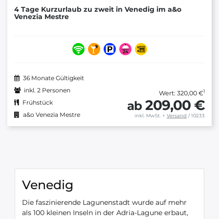
4 Tage Kurzurlaub zu zweit in Venedig im a&o
Venezia Mestre
36 Monate Gültigkeit
inkl. 2 Personen
1
Wert: 320,00 €
209,00 €
ab
Frühstück
a&o Venezia Mestre
inkl. MwSt.
+
Versand
/ 10233
Venedig
Die faszinierende Lagunenstadt wurde auf mehr
als 100 kleinen Inseln in der Adria-Lagune erbaut,