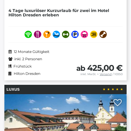
4 Tage luxuriöser Kurzurlaub für zwei im Hotel
Hilton Dresden erleben
12 Monate Gültigkeit
inkl. 2 Personen
425,00 €
ab
Frühstück
Hilton Dresden
inkl. MwSt.
+
Versand
/ 10350
LUXUS