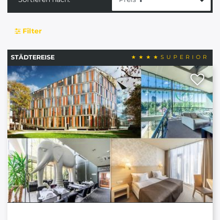
Filter
STÄDTEREISE