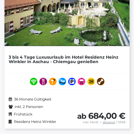
3 bis 4 Tage Luxusurlaub im Hotel Residenz Heinz
Winkler in Aschau - Chiemgau genießen
36 Monate Gültigkeit
inkl. 2 Personen
684,00 €
ab
Frühstück
Residenz Heinz Winkler
inkl. MwSt.
+
Versand
/ 10158