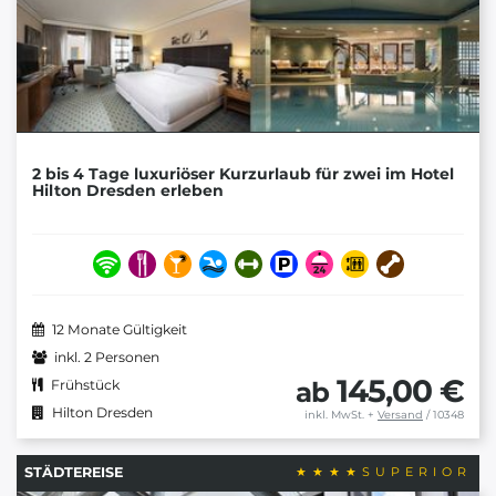
2 bis 4 Tage luxuriöser Kurzurlaub für zwei im Hotel
Hilton Dresden erleben
12 Monate Gültigkeit
inkl. 2 Personen
145,00 €
ab
Frühstück
Hilton Dresden
inkl. MwSt.
+
Versand
/ 10348
STÄDTEREISE