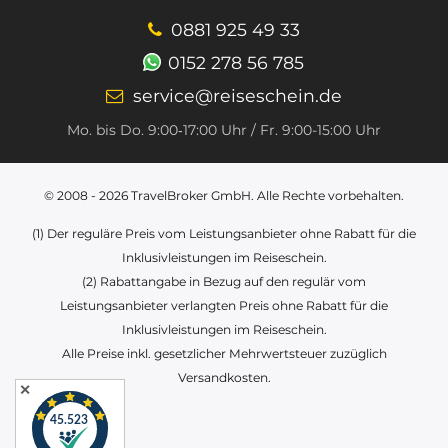
0881 925 49 33
0152 278 56 785
service@reiseschein.de
Mo. bis Do. 9:00‑17:00 Uhr / Fr. 9:00-15:00 Uhr
© 2008 - 2026
TravelBroker GmbH
. Alle Rechte vorbehalten.
(1) Der reguläre Preis vom Leistungsanbieter ohne Rabatt für die
Inklusivleistungen im Reiseschein.
(2) Rabattangabe in Bezug auf den regulär vom
Leistungsanbieter verlangten Preis ohne Rabatt für die
Inklusivleistungen im Reiseschein.
Alle Preise inkl. gesetzlicher Mehrwertsteuer zuzüglich
Versandkosten.
✕