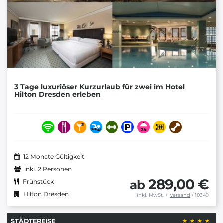
3 Tage luxuriöser Kurzurlaub für zwei im Hotel
Hilton Dresden erleben
12 Monate Gültigkeit
inkl. 2 Personen
289,00 €
ab
Frühstück
Hilton Dresden
inkl. MwSt.
+
Versand
/ 10349
STÄDTEREISE