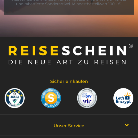
und rabattierte Sonderartikel. Mindestbestellwert 100,- €.
Sicher einkaufen
Unser Service