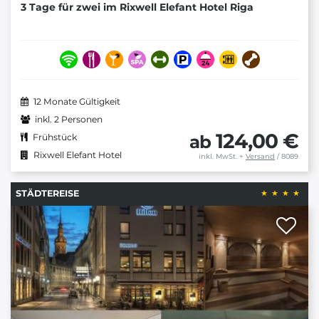
3 Tage für zwei im Rixwell Elefant Hotel Riga
12 Monate Gültigkeit
inkl. 2 Personen
124,00 €
ab
Frühstück
Rixwell Elefant Hotel
inkl. MwSt.
+
Versand
/ 8089
STÄDTEREISE