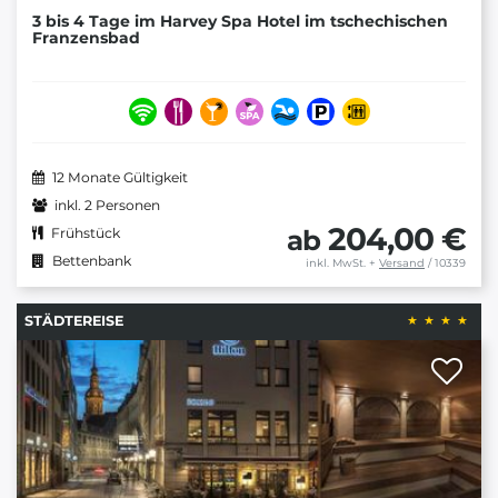
3 bis 4 Tage im Harvey Spa Hotel im tschechischen
Franzensbad
12 Monate Gültigkeit
inkl. 2 Personen
204,00 €
ab
Frühstück
Bettenbank
inkl. MwSt.
+
Versand
/ 10339
STÄDTEREISE