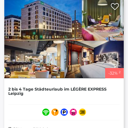
2
-
32
%
2 bis 4 Tage Städteurlaub im LÉGÈRE EXPRESS
Leipzig