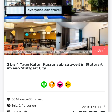
2
-
43
%
2 bis 4 Tage Kultur Kurzurlaub zu zweit in Stuttgart
im a&o Stuttgart City
36 Monate Gültigkeit
inkl. 2 Personen
1
Wert: 120,00 €
Frühstück