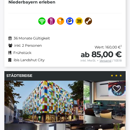
Niederbayern erleben
36 Monate Gültigkeit
inkl. 2 Personen
1
Wert: 160,00 €
85,00 €
ab
Frühstück
ibis Landshut City
inkl. MwSt.
+
Versand
/ 10518
STÄDTEREISE