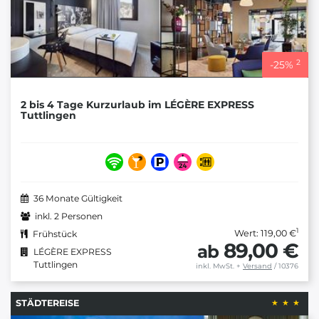
2
-
25
%
2 bis 4 Tage Kurzurlaub im LÉGÈRE EXPRESS
Tuttlingen
36 Monate Gültigkeit
inkl. 2 Personen
1
Wert: 119,00 €
Frühstück
89,00 €
ab
LÉGÈRE EXPRESS
Tuttlingen
inkl. MwSt.
+
Versand
/ 10376
STÄDTEREISE