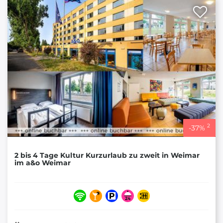
2
-
37
%
2 bis 4 Tage Kultur Kurzurlaub zu zweit in Weimar
im a&o Weimar