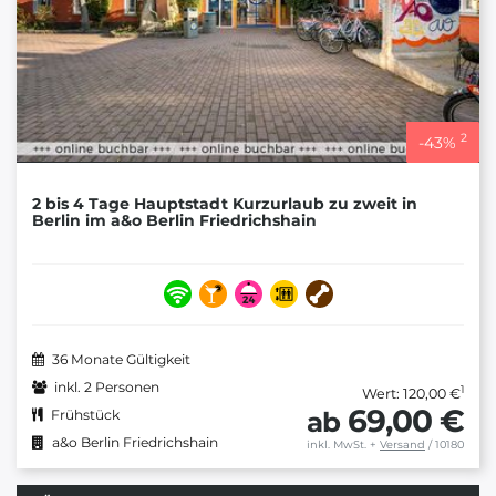
2
-
43
%
2 bis 4 Tage Hauptstadt Kurzurlaub zu zweit in
Berlin im a&o Berlin Friedrichshain
36 Monate Gültigkeit
inkl. 2 Personen
1
Wert: 120,00 €
69,00 €
ab
Frühstück
a&o Berlin Friedrichshain
inkl. MwSt.
+
Versand
/ 10180