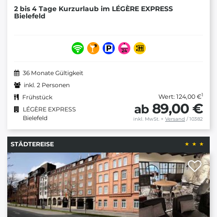
2 bis 4 Tage Kurzurlaub im LÉGÈRE EXPRESS
Bielefeld
36 Monate Gültigkeit
inkl. 2 Personen
1
Wert: 124,00 €
Frühstück
89,00 €
ab
LÉGÈRE EXPRESS
Bielefeld
inkl. MwSt.
+
Versand
/ 10382
STÄDTEREISE