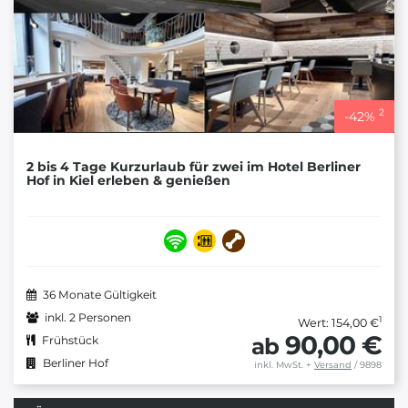
2
-
42
%
2 bis 4 Tage Kurzurlaub für zwei im Hotel Berliner
Hof in Kiel erleben & genießen
36 Monate Gültigkeit
inkl. 2 Personen
1
Wert: 154,00 €
90,00 €
ab
Frühstück
Berliner Hof
inkl. MwSt.
+
Versand
/ 9898