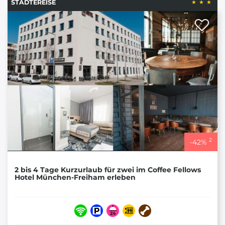
STÄDTEREISE
2
-
42
%
2 bis 4 Tage Kurzurlaub für zwei im Coffee Fellows
Hotel München-Freiham erleben