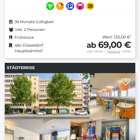
36 Monate Gültigkeit
inkl. 2 Personen
1
Wert: 120,00 €
Frühstück
69,00 €
ab
a&o Düsseldorf
Hauptbahnhof
inkl. MwSt.
+
Versand
/ 10195
STÄDTEREISE