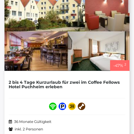
2
-
47
%
2 bis 4 Tage Kurzurlaub für zwei im Coffee Fellows
Hotel Puchheim erleben
36 Monate Gültigkeit
inkl. 2 Personen