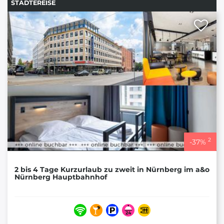
STÄDTEREISE
2
-
37
%
2 bis 4 Tage Kurzurlaub zu zweit in Nürnberg im a&o
Nürnberg Hauptbahnhof